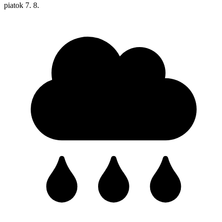
piatok
7. 8.