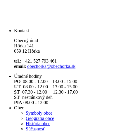
Kontakt
Obecný úrad
Hôrka 141
059 12 Hôrka
tel.:
+421 527 793 461
email:
obechorka@obechorka.sk
Úradné hodiny
PO
08.00 - 12.00 13.00 - 15.00
UT
08.00 - 12.00 13.00 - 15.00
ST
07.30 - 12.00 12.30 - 17.00
ŠT
nestránkový deň
PIA
08.00 - 12.00
Obec
Symboly obce
Geografia obce
História obce
Súčasnosť