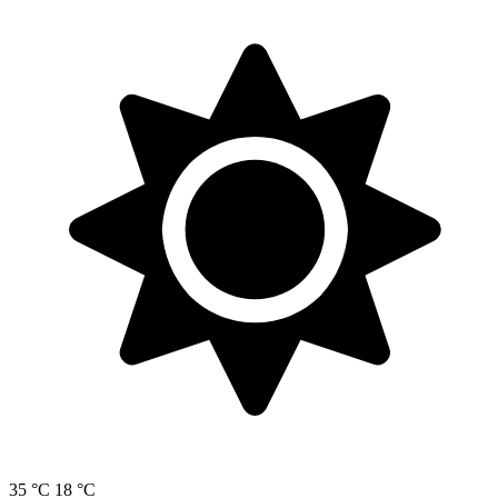
35 °C
18 °C