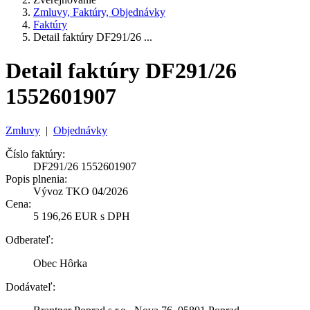
Zmluvy, Faktúry, Objednávky
Faktúry
Detail faktúry DF291/26 ...
Detail faktúry DF291/26
1552601907
Zmluvy
|
Objednávky
Číslo faktúry:
DF291/26 1552601907
Popis plnenia:
Vývoz TKO 04/2026
Cena:
5 196,26 EUR s DPH
Odberateľ:
Obec Hôrka
Dodávateľ: