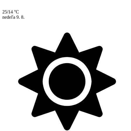
25/14 °C
nedeľa
9. 8.