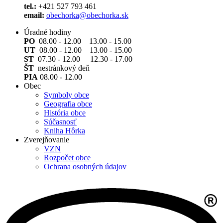
tel.:
+421 527 793 461
email:
obechorka@obechorka.sk
Úradné hodiny
PO
08.00 - 12.00 13.00 - 15.00
UT
08.00 - 12.00 13.00 - 15.00
ST
07.30 - 12.00 12.30 - 17.00
ŠT
nestránkový deň
PIA
08.00 - 12.00
Obec
Symboly obce
Geografia obce
História obce
Súčasnosť
Kniha Hôrka
Zverejňovanie
VZN
Rozpočet obce
Ochrana osobných údajov