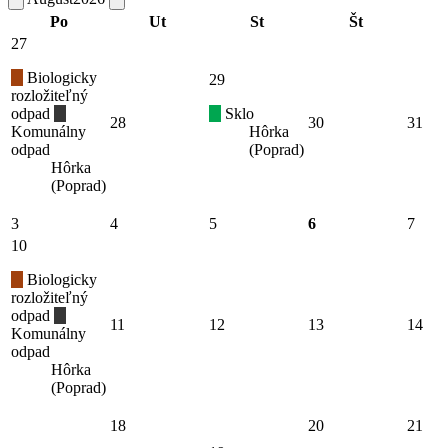
Po
Ut
St
Št
27
Biologicky
29
rozložiteľný
odpad
Sklo
28
30
31
Komunálny
Hôrka
odpad
(Poprad)
Hôrka
(Poprad)
3
4
5
6
7
10
Biologicky
rozložiteľný
odpad
11
12
13
14
Komunálny
odpad
Hôrka
(Poprad)
18
20
21