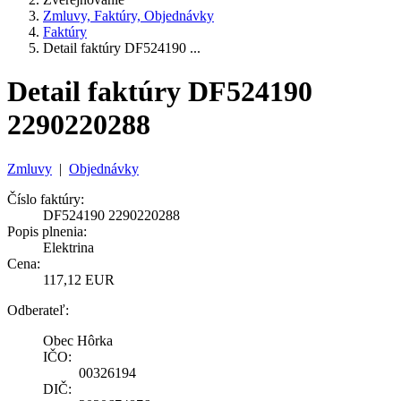
Zmluvy, Faktúry, Objednávky
Faktúry
Detail faktúry DF524190 ...
Detail faktúry DF524190
2290220288
Zmluvy
|
Objednávky
Číslo faktúry:
DF524190 2290220288
Popis plnenia:
Elektrina
Cena:
117,12 EUR
Odberateľ:
Obec Hôrka
IČO:
00326194
DIČ: