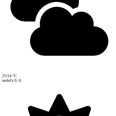
25/14 °C
nedeľa
9. 8.