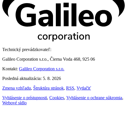
Technický prevádzkovateľ:
Galileo Corporation s.r.o., Čierna Voda 468, 925 06
Kontakt:
Galileo Corporation s.r.o.
Posledná aktualizácia: 5. 8. 2026
Zmena vzhľadu
,
Štruktúra stránok
,
RSS
,
Vytlačiť
Vyhlásenie o prístupnosti
,
Cookies
,
Vyhlásenie o ochrane súkromia
,
Webové sídlo