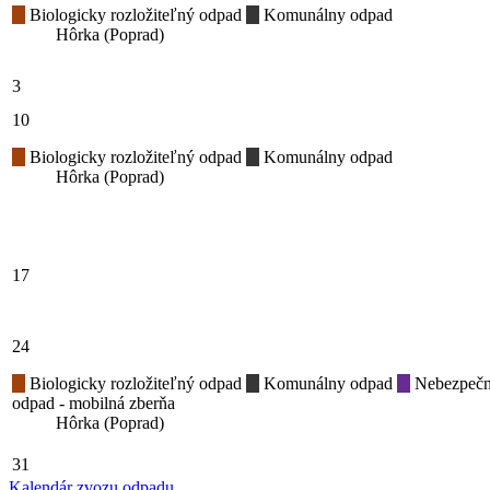
Biologicky rozložiteľný odpad
Komunálny odpad
Hôrka (Poprad)
3
10
Biologicky rozložiteľný odpad
Komunálny odpad
Hôrka (Poprad)
17
24
Biologicky rozložiteľný odpad
Komunálny odpad
Nebezpeč
odpad - mobilná zberňa
Hôrka (Poprad)
31
Kalendár zvozu odpadu