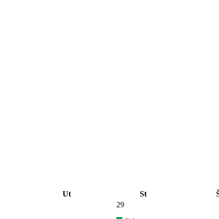
Ut
St
29