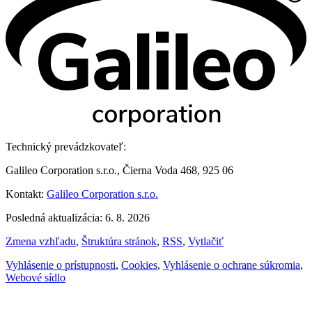
Technický prevádzkovateľ:
Galileo Corporation s.r.o., Čierna Voda 468, 925 06
Kontakt:
Galileo Corporation s.r.o.
Posledná aktualizácia: 6. 8. 2026
Zmena vzhľadu
,
Štruktúra stránok
,
RSS
,
Vytlačiť
Vyhlásenie o prístupnosti
,
Cookies
,
Vyhlásenie o ochrane súkromia
,
Webové sídlo