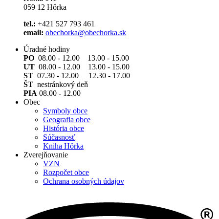
059 12 Hôrka
tel.:
+421 527 793 461
email:
obechorka@obechorka.sk
Úradné hodiny
PO
08.00 - 12.00 13.00 - 15.00
UT
08.00 - 12.00 13.00 - 15.00
ST
07.30 - 12.00 12.30 - 17.00
ŠT
nestránkový deň
PIA
08.00 - 12.00
Obec
Symboly obce
Geografia obce
História obce
Súčasnosť
Kniha Hôrka
Zverejňovanie
VZN
Rozpočet obce
Ochrana osobných údajov