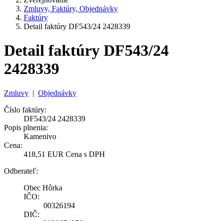
Zmluvy, Faktúry, Objednávky
Faktúry
Detail faktúry DF543/24 2428339
Detail faktúry DF543/24
2428339
Zmluvy
|
Objednávky
Číslo faktúry:
DF543/24 2428339
Popis plnenia:
Kamenivo
Cena:
418,51 EUR Cena s DPH
Odberateľ:
Obec Hôrka
IČO:
00326194
DIČ: