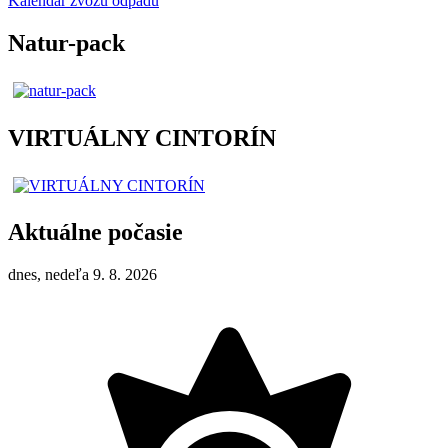
Kalendár zvozu odpadu
Natur-pack
VIRTUÁLNY CINTORÍN
Aktuálne počasie
dnes, nedeľa 9. 8. 2026