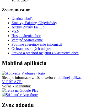
16. 9. 2024
Zverejňovanie
Úradná tabuľa
Zmluvy, Faktúry, Objednávky
Archív Zmlúv Fa. Obj.
VZN
Hospodárenie obce
Verejné obstarávanie
Povinné zverejňovanie informácii
Ochrana osobných údajov
Prevod a prechod majetku z vlastníctva obce
Mobilná aplikácia
Sledujte informácie z nášho webu v
mobilnej aplikácii -
V OBRAZE.
Voľne k stiahnutiu:
Zvoz odpadu