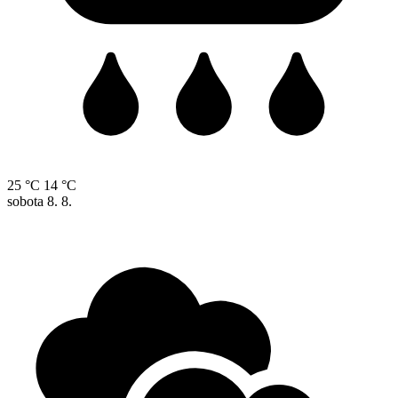
25 °C
14 °C
sobota
8. 8.