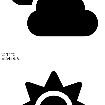
25/14 °C
nedeľa
9. 8.