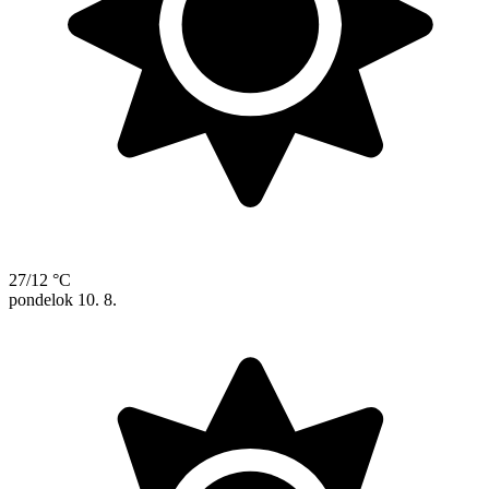
27/12 °C
pondelok
10. 8.