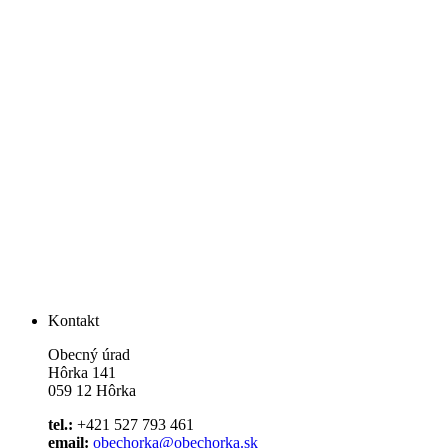
Kontakt
Obecný úrad
Hôrka 141
059 12 Hôrka
tel.:
+421 527 793 461
email:
obechorka@obechorka.sk