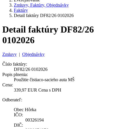
Zmluvy, Faktúry, Objednávky
Faktúry
Detail faktúry DF82/26 0102026
Detail faktúry DF82/26
0102026
Zmluvy
|
Objednávky
Číslo faktúry:
DF82/26 0102026
Popis plnenia:
Použitie čistiaco-sacieho auta MŠ
Cena:
339,97 EUR Cena s DPH
Odberateľ:
Obec Hôrka
IČO:
00326194
DIČ: