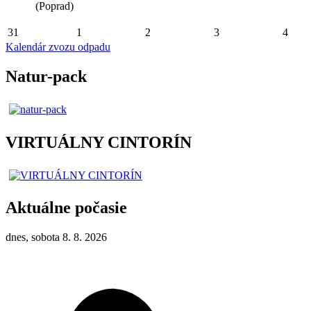
(Poprad)
31
1
2
3
4
Kalendár zvozu odpadu
Natur-pack
VIRTUÁLNY CINTORÍN
Aktuálne počasie
dnes, sobota 8. 8. 2026