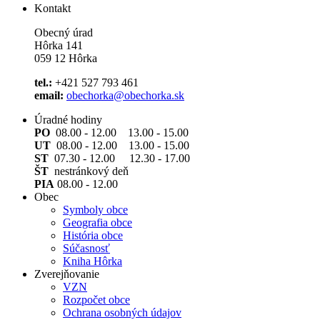
Kontakt
Obecný úrad
Hôrka 141
059 12 Hôrka
tel.:
+421 527 793 461
email:
obechorka@obechorka.sk
Úradné hodiny
PO
08.00 - 12.00 13.00 - 15.00
UT
08.00 - 12.00 13.00 - 15.00
ST
07.30 - 12.00 12.30 - 17.00
ŠT
nestránkový deň
PIA
08.00 - 12.00
Obec
Symboly obce
Geografia obce
História obce
Súčasnosť
Kniha Hôrka
Zverejňovanie
VZN
Rozpočet obce
Ochrana osobných údajov