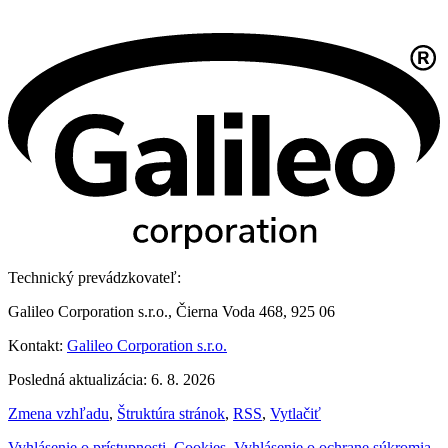
Technický prevádzkovateľ:
Galileo Corporation s.r.o., Čierna Voda 468, 925 06
Kontakt:
Galileo Corporation s.r.o.
Posledná aktualizácia: 6. 8. 2026
Zmena vzhľadu
,
Štruktúra stránok
,
RSS
,
Vytlačiť
Vyhlásenie o prístupnosti
,
Cookies
,
Vyhlásenie o ochrane súkromia
,