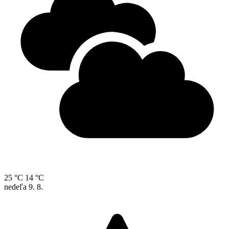
25 °C
14 °C
nedeľa
9. 8.