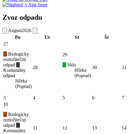
Zvoz odpadu
August
2026
Po
Ut
St
Št
27
Biologicky
29
rozložiteľný
odpad
Sklo
28
30
31
Komunálny
Hôrka
odpad
(Poprad)
Hôrka
(Poprad)
3
4
5
6
7
10
Biologicky
rozložiteľný
odpad
11
12
13
14
Komunálny