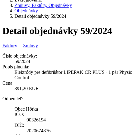
Zmluvy, Faktúry, Objednávky
Objednávky
Detail objednávky 59/2024
Detail objednávky 59/2024
Faktúry
|
Zmluvy
Číslo objednávky:
59/2024
Popis plnenia:
Elektródy pre defibrilátor LIPEPAK CR PLUS - 1 pár Physio
Control.
Cena:
391,20 EUR
Odberateľ:
Obec Hôrka
IČO:
00326194
DIČ:
2020674876