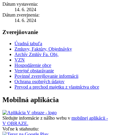
Dátum vystavenia:
14. 6. 2024
Dátum zverejnenia:
14. 6. 2024
Zverejňovanie
Úradná tabuľa
Zmluvy, Faktúry, Objednávky
Archív Zmlúv Fa. Obj.
VZN
Hospodárenie obce
Verejné obstarávanie
Povinné zverejňovanie informácii
Ochrana osobných údajov
Prevod a prechod majetku z vlastníctva obce
Mobilná aplikácia
Sledujte informácie z nášho webu v
mobilnej aplikácii -
V OBRAZE.
Voľne k stiahnutiu: