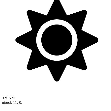
32/15 °C
utorok
11. 8.