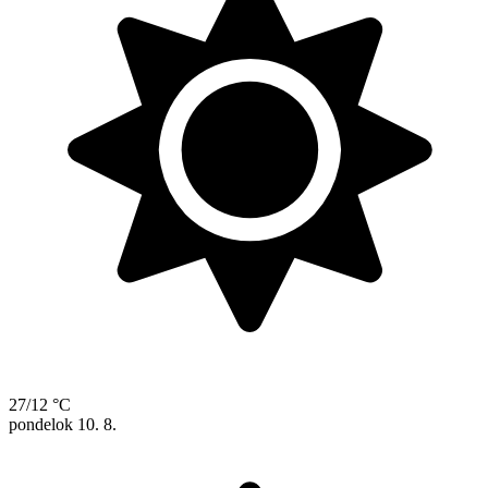
27/12 °C
pondelok
10. 8.