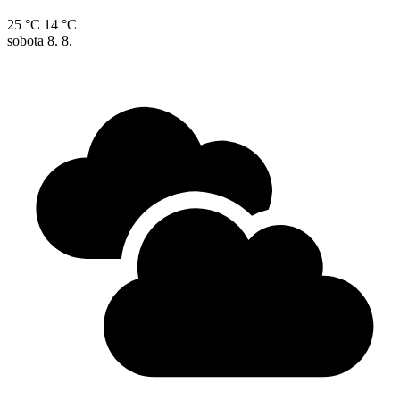
25 °C
14 °C
sobota
8. 8.