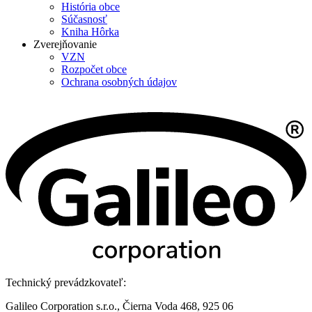
História obce
Súčasnosť
Kniha Hôrka
Zverejňovanie
VZN
Rozpočet obce
Ochrana osobných údajov
Technický prevádzkovateľ:
Galileo Corporation s.r.o., Čierna Voda 468, 925 06