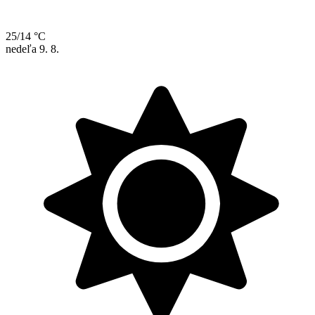
25/14 °C
nedeľa
9. 8.