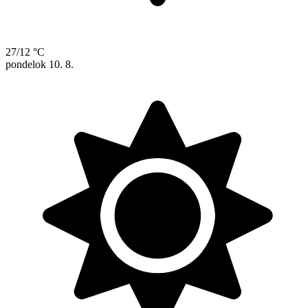
27/12 °C
pondelok
10. 8.