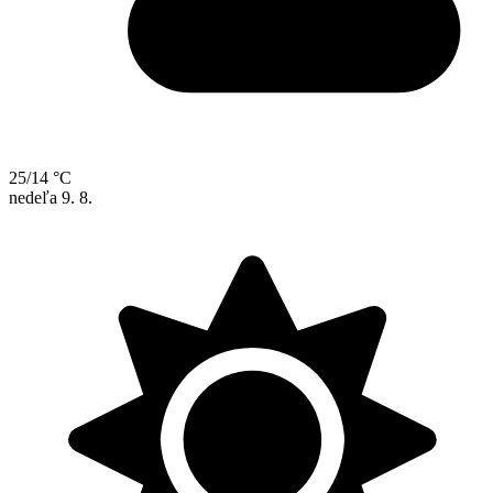
25/14 °C
nedeľa
9. 8.