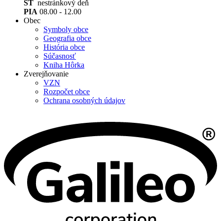
ŠT
nestránkový deň
PIA
08.00 - 12.00
Obec
Symboly obce
Geografia obce
História obce
Súčasnosť
Kniha Hôrka
Zverejňovanie
VZN
Rozpočet obce
Ochrana osobných údajov