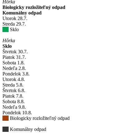
Hôrka
Biologicky rozložiteľný odpad
Komunálny odpad
Utorok
28
.7.
Streda
29
.7.
Sklo
Hôrka
Sklo
Štvrtok
30
.7.
Piatok
31
.7.
Sobota
1
.8.
Nedeľa
2
.8.
Pondelok
3
.8.
Utorok
4
.8.
Streda
5
.8.
Štvrtok
6
.8.
Piatok
7
.8.
Sobota
8
.8.
Nedeľa
9
.8.
Pondelok
10
.8.
Biologicky rozložiteľný odpad
Komunálny odpad