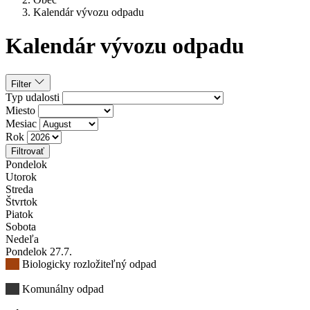
Kalendár vývozu odpadu
Kalendár vývozu odpadu
Filter
Typ udalosti
Miesto
Mesiac
Rok
Filtrovať
Pondelok
Utorok
Streda
Štvrtok
Piatok
Sobota
Nedeľa
Pondelok
27
.7.
Biologicky rozložiteľný odpad
Komunálny odpad