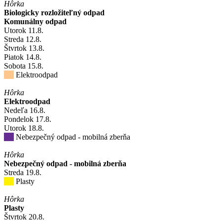
Hôrka
Biologicky rozložiteľný odpad
Komunálny odpad
Utorok
11
.8.
Streda
12
.8.
Štvrtok
13
.8.
Piatok
14
.8.
Sobota
15
.8.
Elektroodpad
Hôrka
Elektroodpad
Nedeľa
16
.8.
Pondelok
17
.8.
Utorok
18
.8.
Nebezpečný odpad - mobilná zberňa
Hôrka
Nebezpečný odpad - mobilná zberňa
Streda
19
.8.
Plasty
Hôrka
Plasty
Štvrtok
20
.8.