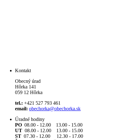
Kontakt
Obecný úrad
Hôrka 141
059 12 Hôrka
tel.:
+421 527 793 461
email:
obechorka@obechorka.sk
Úradné hodiny
PO
08.00 - 12.00 13.00 - 15.00
UT
08.00 - 12.00 13.00 - 15.00
ST
07.30 - 12.00 12.30 - 17.00