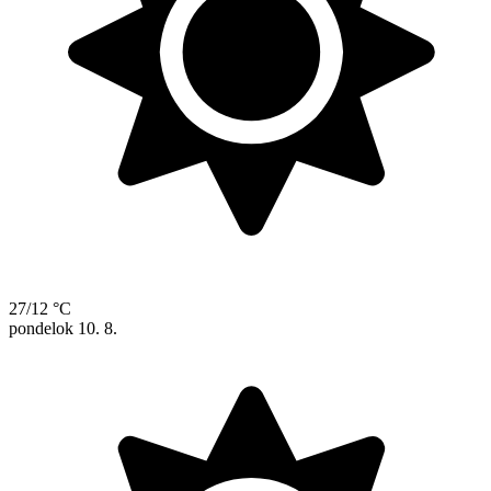
27/12 °C
pondelok
10. 8.