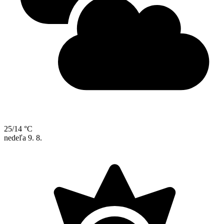
25/14 °C
nedeľa
9. 8.