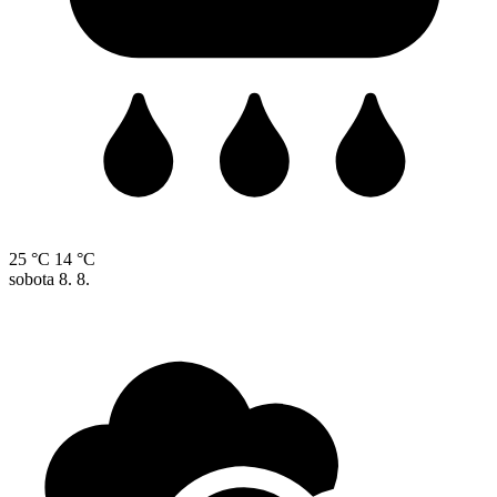
25 °C
14 °C
sobota
8. 8.