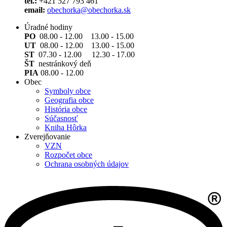
tel.:
+421 527 793 461
email:
obechorka@obechorka.sk
Úradné hodiny
PO
08.00 - 12.00 13.00 - 15.00
UT
08.00 - 12.00 13.00 - 15.00
ST
07.30 - 12.00 12.30 - 17.00
ŠT
nestránkový deň
PIA
08.00 - 12.00
Obec
Symboly obce
Geografia obce
História obce
Súčasnosť
Kniha Hôrka
Zverejňovanie
VZN
Rozpočet obce
Ochrana osobných údajov