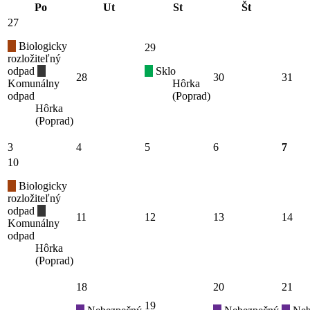
Po
Ut
St
Št
27
Biologicky
29
rozložiteľný
odpad
Sklo
28
30
31
Komunálny
Hôrka
odpad
(Poprad)
Hôrka
(Poprad)
3
4
5
6
7
10
Biologicky
rozložiteľný
odpad
11
12
13
14
Komunálny
odpad
Hôrka
(Poprad)
18
20
21
19