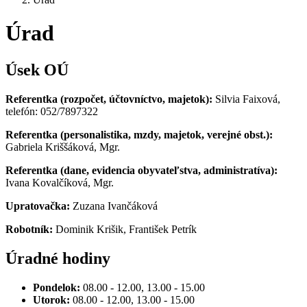
Úrad
Úsek OÚ
Referentka (rozpočet, účtovníctvo, majetok):
Silvia Faixová,
telefón: 052/7897322
Referentka (personalistika, mzdy, majetok, verejné obst.):
Gabriela Kriššáková, Mgr.
Referentka (dane, evidencia obyvateľstva, administratíva):
Ivana Kovalčíková, Mgr.
Upratovačka:
Zuzana Ivančáková
Robotník:
Dominik Krišik, František Petrík
Úradné hodiny
Pondelok:
08.00 - 12.00, 13.00 - 15.00
Utorok:
08.00 - 12.00, 13.00 - 15.00