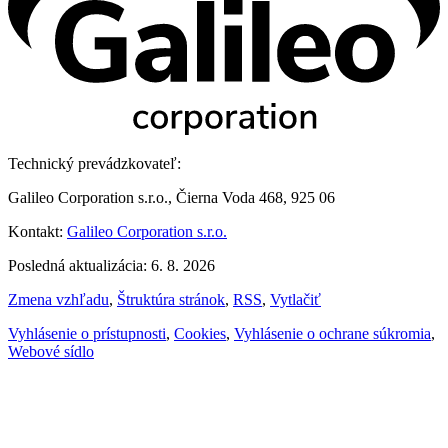
Technický prevádzkovateľ:
Galileo Corporation s.r.o., Čierna Voda 468, 925 06
Kontakt:
Galileo Corporation s.r.o.
Posledná aktualizácia: 6. 8. 2026
Zmena vzhľadu
,
Štruktúra stránok
,
RSS
,
Vytlačiť
Vyhlásenie o prístupnosti
,
Cookies
,
Vyhlásenie o ochrane súkromia
,
Webové sídlo