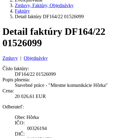
Zmluvy, Faktúry, Objednávky
Faktúry
Detail faktúry DF164/22 01526099
Detail faktúry DF164/22
01526099
Zmluvy
|
Objednávky
Číslo faktúry:
DF164/22 01526099
Popis plnenia:
Stavebné práce - "Miestne komunikácie Hôrka"
Cena:
20 026,61 EUR
Odberateľ:
Obec Hôrka
IČO:
00326194
DIČ: