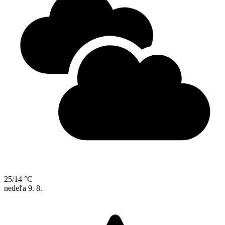
25/14 °C
nedeľa
9. 8.