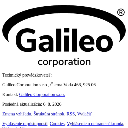
Technický prevádzkovateľ:
Galileo Corporation s.r.o., Čierna Voda 468, 925 06
Kontakt:
Galileo Corporation s.r.o.
Posledná aktualizácia: 6. 8. 2026
Zmena vzhľadu
,
Štruktúra stránok
,
RSS
,
Vytlačiť
Vyhlásenie o prístupnosti
,
Cookies
,
Vyhlásenie o ochrane súkromia
,