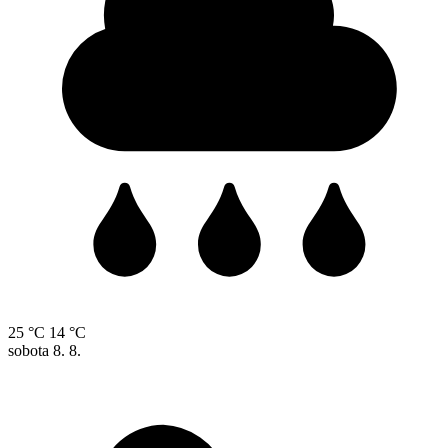
25 °C
14 °C
sobota
8. 8.