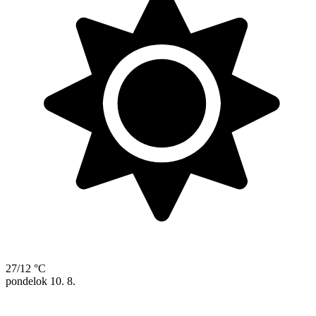
27/12 °C
pondelok
10. 8.