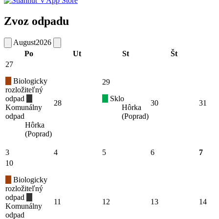
Zvoz odpadu
August
2026
Po
Ut
St
Št
27
Biologicky
29
rozložiteľný
odpad
Sklo
28
30
31
Komunálny
Hôrka
odpad
(Poprad)
Hôrka
(Poprad)
3
4
5
6
7
10
Biologicky
rozložiteľný
odpad
11
12
13
14
Komunálny
odpad