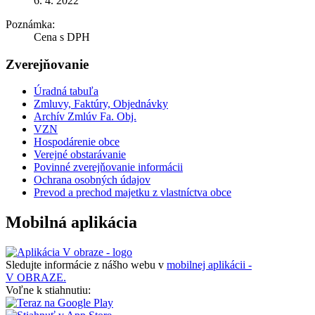
6. 4. 2022
Poznámka:
Cena s DPH
Zverejňovanie
Úradná tabuľa
Zmluvy, Faktúry, Objednávky
Archív Zmlúv Fa. Obj.
VZN
Hospodárenie obce
Verejné obstarávanie
Povinné zverejňovanie informácii
Ochrana osobných údajov
Prevod a prechod majetku z vlastníctva obce
Mobilná aplikácia
Sledujte informácie z nášho webu v
mobilnej aplikácii -
V OBRAZE.
Voľne k stiahnutiu: