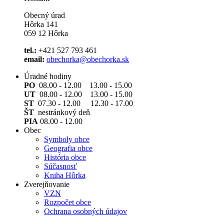
Obecný úrad
Hôrka 141
059 12 Hôrka
tel.:
+421 527 793 461
email:
obechorka@obechorka.sk
Úradné hodiny
PO
08.00 - 12.00 13.00 - 15.00
UT
08.00 - 12.00 13.00 - 15.00
ST
07.30 - 12.00 12.30 - 17.00
ŠT
nestránkový deň
PIA
08.00 - 12.00
Obec
Symboly obce
Geografia obce
História obce
Súčasnosť
Kniha Hôrka
Zverejňovanie
VZN
Rozpočet obce
Ochrana osobných údajov