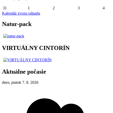
31
1
2
3
4
Kalendár zvozu odpadu
Natur-pack
VIRTUÁLNY CINTORÍN
Aktuálne počasie
dnes, piatok 7. 8. 2026