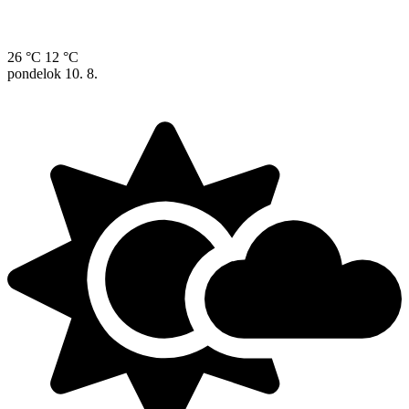
26 °C
12 °C
pondelok
10. 8.