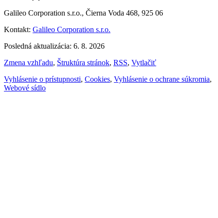
Galileo Corporation s.r.o., Čierna Voda 468, 925 06
Kontakt:
Galileo Corporation s.r.o.
Posledná aktualizácia: 6. 8. 2026
Zmena vzhľadu
,
Štruktúra stránok
,
RSS
,
Vytlačiť
Vyhlásenie o prístupnosti
,
Cookies
,
Vyhlásenie o ochrane súkromia
,
Webové sídlo