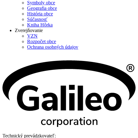
Symboly obce
Geografia obce
História obce
Súčasnosť
Kniha Hôrka
Zverejňovanie
VZN
Rozpočet obce
Ochrana osobných údajov
Technický prevádzkovateľ: