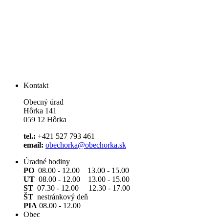
Kontakt
Obecný úrad
Hôrka 141
059 12 Hôrka
tel.:
+421 527 793 461
email:
obechorka@obechorka.sk
Úradné hodiny
PO
08.00 - 12.00 13.00 - 15.00
UT
08.00 - 12.00 13.00 - 15.00
ST
07.30 - 12.00 12.30 - 17.00
ŠT
nestránkový deň
PIA
08.00 - 12.00
Obec