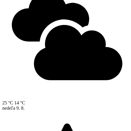
25 °C
14 °C
nedeľa
9. 8.