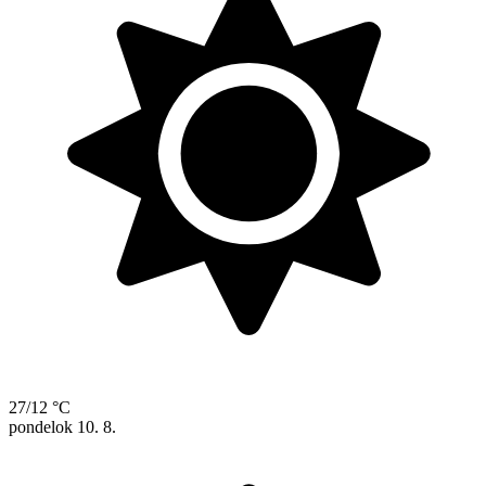
27/12 °C
pondelok
10. 8.