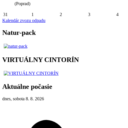
(Poprad)
31
1
2
3
4
Kalendár zvozu odpadu
Natur-pack
VIRTUÁLNY CINTORÍN
Aktuálne počasie
dnes, sobota 8. 8. 2026