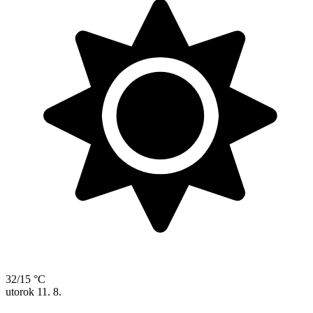
32/15 °C
utorok
11. 8.