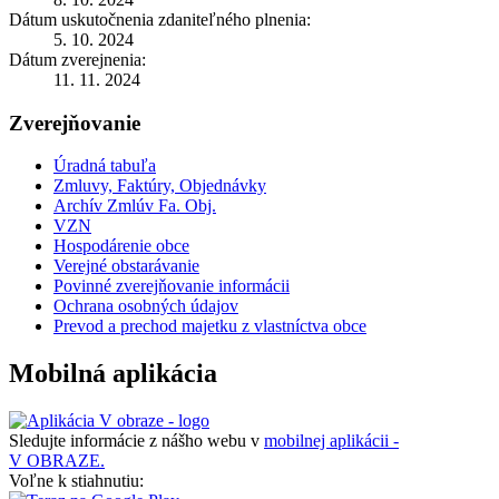
Dátum uskutočnenia zdaniteľného plnenia:
5. 10. 2024
Dátum zverejnenia:
11. 11. 2024
Zverejňovanie
Úradná tabuľa
Zmluvy, Faktúry, Objednávky
Archív Zmlúv Fa. Obj.
VZN
Hospodárenie obce
Verejné obstarávanie
Povinné zverejňovanie informácii
Ochrana osobných údajov
Prevod a prechod majetku z vlastníctva obce
Mobilná aplikácia
Sledujte informácie z nášho webu v
mobilnej aplikácii -
V OBRAZE.
Voľne k stiahnutiu: