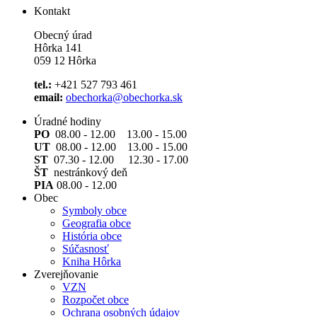
Kontakt
Obecný úrad
Hôrka 141
059 12 Hôrka
tel.:
+421 527 793 461
email:
obechorka@obechorka.sk
Úradné hodiny
PO
08.00 - 12.00 13.00 - 15.00
UT
08.00 - 12.00 13.00 - 15.00
ST
07.30 - 12.00 12.30 - 17.00
ŠT
nestránkový deň
PIA
08.00 - 12.00
Obec
Symboly obce
Geografia obce
História obce
Súčasnosť
Kniha Hôrka
Zverejňovanie
VZN
Rozpočet obce
Ochrana osobných údajov