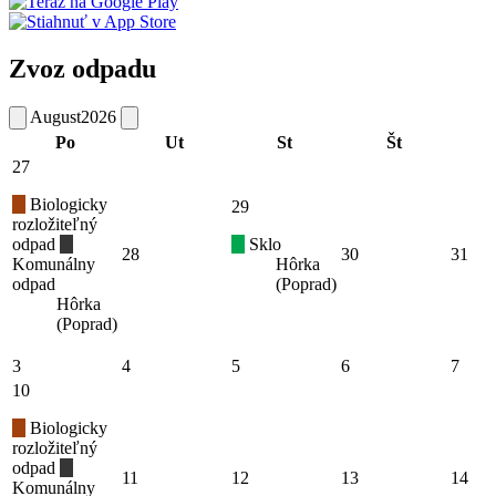
Zvoz odpadu
August
2026
Po
Ut
St
Št
27
Biologicky
29
rozložiteľný
odpad
Sklo
28
30
31
Komunálny
Hôrka
odpad
(Poprad)
Hôrka
(Poprad)
3
4
5
6
7
10
Biologicky
rozložiteľný
odpad
11
12
13
14
Komunálny