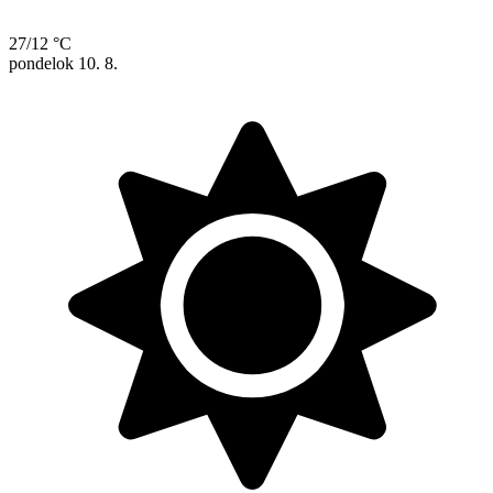
27/12 °C
pondelok
10. 8.