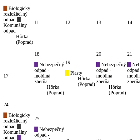
Biologicky
rozložiteľný
odpad
11
12
13
14
Komunálny
odpad
Hôrka
(Poprad)
18
20
21
19
Nebezpečný
Nebezpečný
Neb
odpad -
odpad -
odpad
Plasty
17
mobilná
mobilná
mobil
Hôrka
zberňa
zberňa
zberň
(Poprad)
Hôrka
Hôrka
(Poprad)
(Poprad)
24
Biologicky
25
rozložiteľný
odpad
Nebezpečný
Komunálny
odpad -
odpad