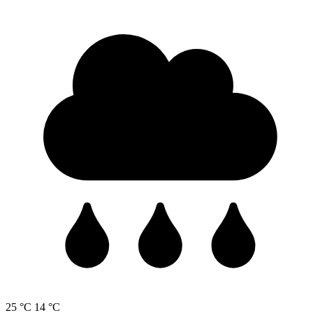
25 °C
14 °C