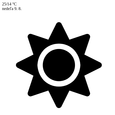
25/14 °C
nedeľa
9. 8.