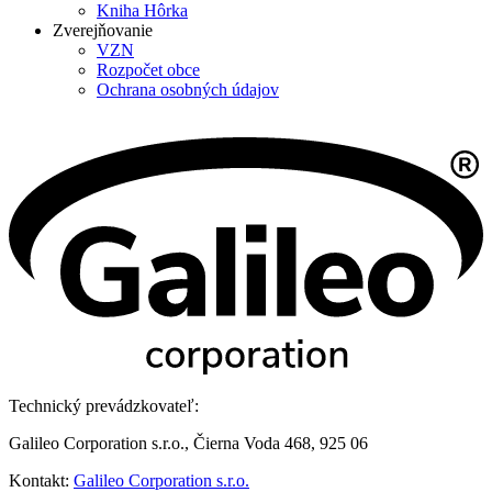
Kniha Hôrka
Zverejňovanie
VZN
Rozpočet obce
Ochrana osobných údajov
Technický prevádzkovateľ:
Galileo Corporation s.r.o., Čierna Voda 468, 925 06
Kontakt:
Galileo Corporation s.r.o.