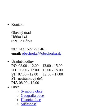
Kontakt
Obecný úrad
Hôrka 141
059 12 Hôrka
tel.:
+421 527 793 461
email:
obechorka@obechorka.sk
Úradné hodiny
PO
08.00 - 12.00 13.00 - 15.00
UT
08.00 - 12.00 13.00 - 15.00
ST
07.30 - 12.00 12.30 - 17.00
ŠT
nestránkový deň
PIA
08.00 - 12.00
Obec
Symboly obce
Geografia obce
História obce
Súčasnosť