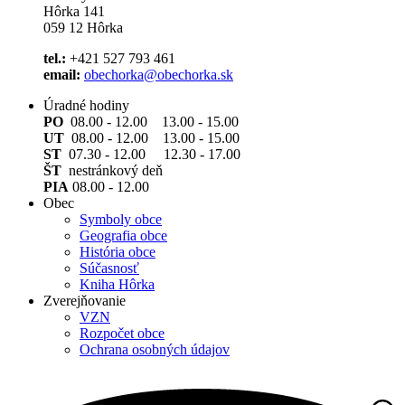
Hôrka 141
059 12 Hôrka
tel.:
+421 527 793 461
email:
obechorka@obechorka.sk
Úradné hodiny
PO
08.00 - 12.00 13.00 - 15.00
UT
08.00 - 12.00 13.00 - 15.00
ST
07.30 - 12.00 12.30 - 17.00
ŠT
nestránkový deň
PIA
08.00 - 12.00
Obec
Symboly obce
Geografia obce
História obce
Súčasnosť
Kniha Hôrka
Zverejňovanie
VZN
Rozpočet obce
Ochrana osobných údajov