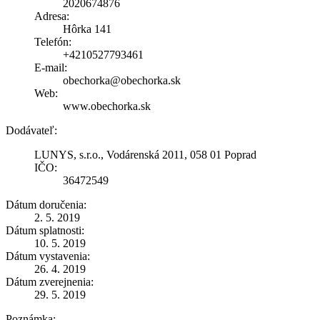
2020674876
Adresa:
Hôrka 141
Telefón:
+4210527793461
E-mail:
obechorka@obechorka.sk
Web:
www.obechorka.sk
Dodávateľ:
LUNYS, s.r.o., Vodárenská 2011, 058 01 Poprad
IČO:
36472549
Dátum doručenia:
2. 5. 2019
Dátum splatnosti:
10. 5. 2019
Dátum vystavenia:
26. 4. 2019
Dátum zverejnenia:
29. 5. 2019
Poznámka: