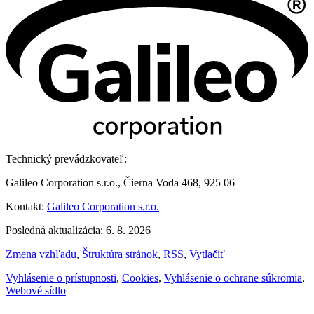
Technický prevádzkovateľ:
Galileo Corporation s.r.o., Čierna Voda 468, 925 06
Kontakt:
Galileo Corporation s.r.o.
Posledná aktualizácia: 6. 8. 2026
Zmena vzhľadu
,
Štruktúra stránok
,
RSS
,
Vytlačiť
Vyhlásenie o prístupnosti
,
Cookies
,
Vyhlásenie o ochrane súkromia
,
Webové sídlo