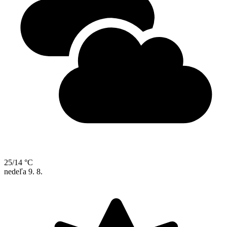
25/14 °C
nedeľa
9. 8.