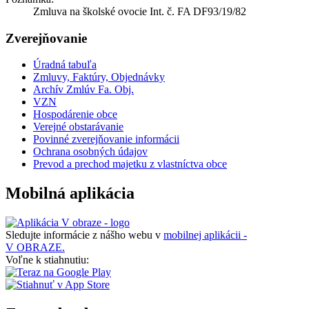
Zmluva na školské ovocie Int. č. FA DF93/19/82
Zverejňovanie
Úradná tabuľa
Zmluvy, Faktúry, Objednávky
Archív Zmlúv Fa. Obj.
VZN
Hospodárenie obce
Verejné obstarávanie
Povinné zverejňovanie informácii
Ochrana osobných údajov
Prevod a prechod majetku z vlastníctva obce
Mobilná aplikácia
Sledujte informácie z nášho webu v
mobilnej aplikácii -
V OBRAZE.
Voľne k stiahnutiu: