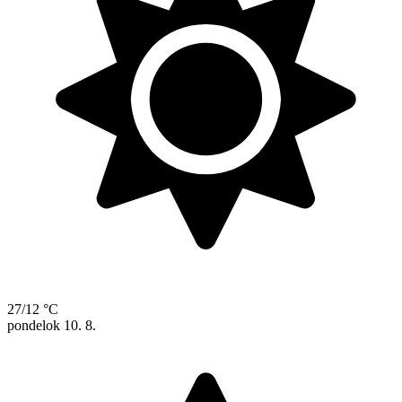
27/12 °C
pondelok
10. 8.