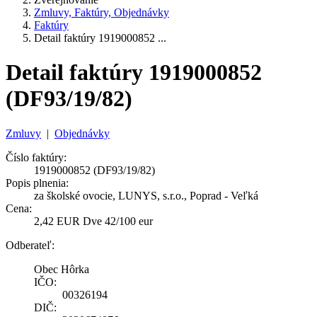
Zmluvy, Faktúry, Objednávky
Faktúry
Detail faktúry 1919000852 ...
Detail faktúry 1919000852
(DF93/19/82)
Zmluvy
|
Objednávky
Číslo faktúry:
1919000852 (DF93/19/82)
Popis plnenia:
za školské ovocie, LUNYS, s.r.o., Poprad - Veľká
Cena:
2,42 EUR Dve 42/100 eur
Odberateľ:
Obec Hôrka
IČO:
00326194
DIČ: