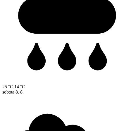
25 °C
14 °C
sobota
8. 8.