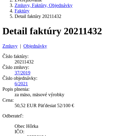
Zmluvy, Faktúry, Objednávky
Faktúry
Detail faktúry 20211432
Detail faktúry 20211432
Zmluvy
|
Objednávky
Číslo faktúry:
20211432
Číslo zmluvy:
37/2019
Číslo objednávky:
6/2021
Popis plnenia:
za mäso, mäsové výrobky
Cena:
50,52 EUR Päťdesiat 52/100 €
Odberateľ:
Obec Hôrka
IČO: