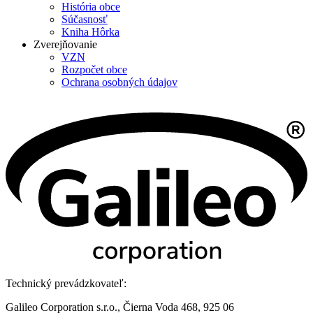
História obce
Súčasnosť
Kniha Hôrka
Zverejňovanie
VZN
Rozpočet obce
Ochrana osobných údajov
Technický prevádzkovateľ:
Galileo Corporation s.r.o., Čierna Voda 468, 925 06