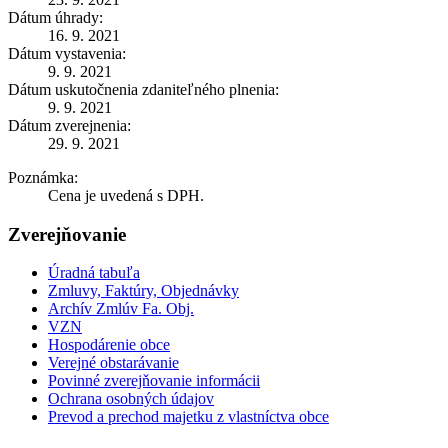
Dátum úhrady:
16. 9. 2021
Dátum vystavenia:
9. 9. 2021
Dátum uskutočnenia zdaniteľného plnenia:
9. 9. 2021
Dátum zverejnenia:
29. 9. 2021
Poznámka:
Cena je uvedená s DPH.
Zverejňovanie
Úradná tabuľa
Zmluvy, Faktúry, Objednávky
Archív Zmlúv Fa. Obj.
VZN
Hospodárenie obce
Verejné obstarávanie
Povinné zverejňovanie informácii
Ochrana osobných údajov
Prevod a prechod majetku z vlastníctva obce