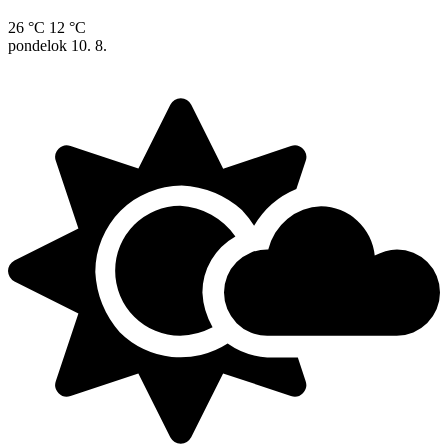
26 °C
12 °C
pondelok
10. 8.