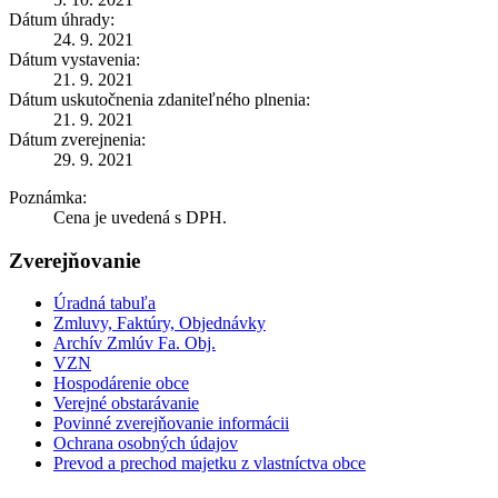
Dátum úhrady:
24. 9. 2021
Dátum vystavenia:
21. 9. 2021
Dátum uskutočnenia zdaniteľného plnenia:
21. 9. 2021
Dátum zverejnenia:
29. 9. 2021
Poznámka:
Cena je uvedená s DPH.
Zverejňovanie
Úradná tabuľa
Zmluvy, Faktúry, Objednávky
Archív Zmlúv Fa. Obj.
VZN
Hospodárenie obce
Verejné obstarávanie
Povinné zverejňovanie informácii
Ochrana osobných údajov
Prevod a prechod majetku z vlastníctva obce