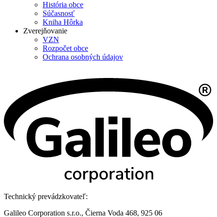
História obce
Súčasnosť
Kniha Hôrka
Zverejňovanie
VZN
Rozpočet obce
Ochrana osobných údajov
Technický prevádzkovateľ:
Galileo Corporation s.r.o., Čierna Voda 468, 925 06