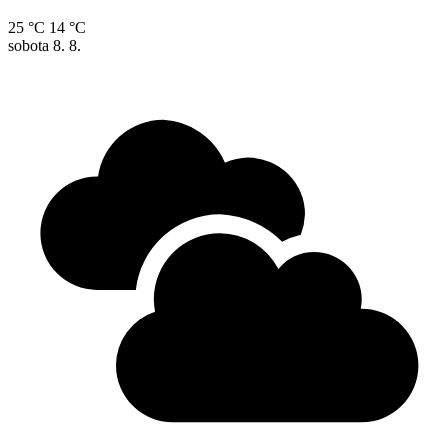
25 °C
14 °C
sobota
8. 8.