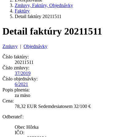
Zmluvy, Faktúry, Objednávky
Faktúry
Detail faktúry 20211511
Detail faktúry 20211511
Zmluvy
|
Objednávky
Číslo faktúry:
20211511
Číslo zmluvy:
37/2019
Číslo objednávky:
6/2021
Popis plnenia:
za mäso
Cena:
78,32 EUR Sedemdesiatosem 32/100 €
Odberateľ:
Obec Hôrka
IČO: