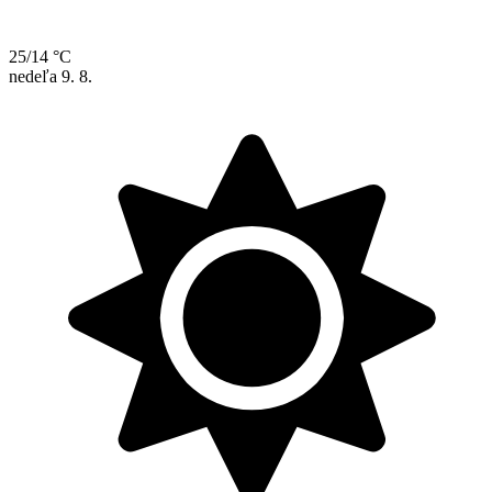
25/14 °C
nedeľa
9. 8.