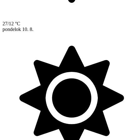
27/12 °C
pondelok
10. 8.