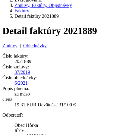
Zmluvy, Faktúry, Objednávky
Faktúry
Detail faktúry 2021889
Detail faktúry 2021889
Zmluvy
|
Objednávky
Číslo faktúry:
2021889
Číslo zmluvy:
37/2019
Číslo objednávky:
6/2021
Popis plnenia:
za mäso
Cena:
19,31 EUR Devätnásť 31/100 €
Odberateľ:
Obec Hôrka
IČO: