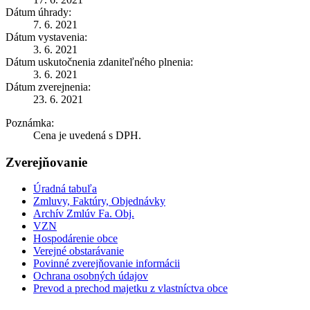
Dátum úhrady:
7. 6. 2021
Dátum vystavenia:
3. 6. 2021
Dátum uskutočnenia zdaniteľného plnenia:
3. 6. 2021
Dátum zverejnenia:
23. 6. 2021
Poznámka:
Cena je uvedená s DPH.
Zverejňovanie
Úradná tabuľa
Zmluvy, Faktúry, Objednávky
Archív Zmlúv Fa. Obj.
VZN
Hospodárenie obce
Verejné obstarávanie
Povinné zverejňovanie informácii
Ochrana osobných údajov
Prevod a prechod majetku z vlastníctva obce