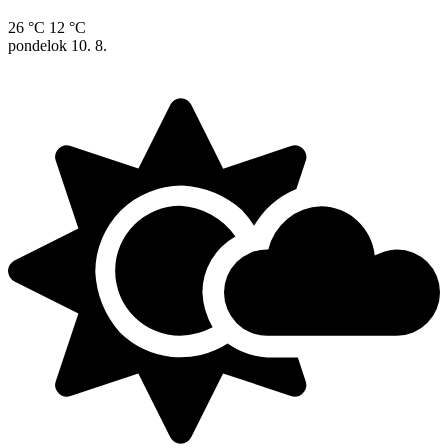
26 °C
12 °C
pondelok
10. 8.