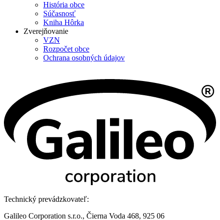
História obce
Súčasnosť
Kniha Hôrka
Zverejňovanie
VZN
Rozpočet obce
Ochrana osobných údajov
Technický prevádzkovateľ:
Galileo Corporation s.r.o., Čierna Voda 468, 925 06