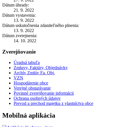
Dátum úhrady:
21. 9. 2022
Dátum vystavenia:
13. 9. 2022
Dátum uskutočnenia zdaniteľného plnenia:
13. 9. 2022
Dátum zverejnenia:
14. 10. 2022
Zverejňovanie
Úradná tabuľa
Zmluvy, Faktúry, Objednávky
Archív Zmlúv Fa. Obj.
VZN
Hospodárenie obce
Verejné obstarávanie
Povinné zverejňovanie informácii
Ochrana osobných údajov
Prevod a prechod majetku z vlastníctva obce
Mobilná aplikácia