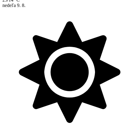
nedeľa
9. 8.