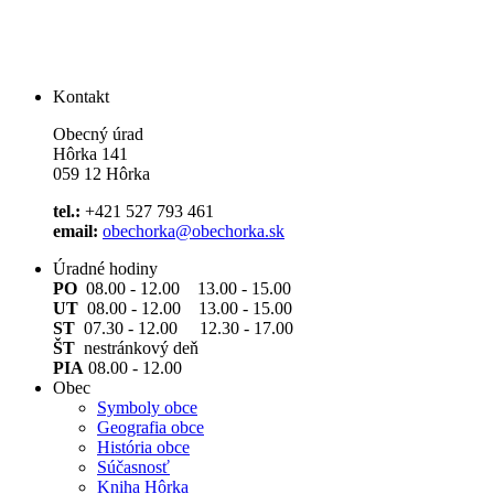
Kontakt
Obecný úrad
Hôrka 141
059 12 Hôrka
tel.:
+421 527 793 461
email:
obechorka@obechorka.sk
Úradné hodiny
PO
08.00 - 12.00 13.00 - 15.00
UT
08.00 - 12.00 13.00 - 15.00
ST
07.30 - 12.00 12.30 - 17.00
ŠT
nestránkový deň
PIA
08.00 - 12.00
Obec
Symboly obce
Geografia obce
História obce
Súčasnosť
Kniha Hôrka