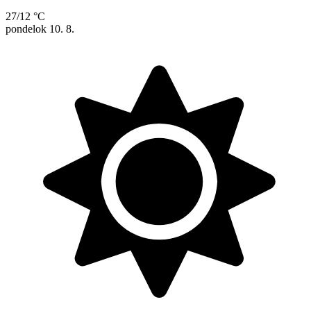
27/12 °C
pondelok
10. 8.