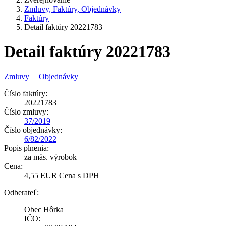
Zmluvy, Faktúry, Objednávky
Faktúry
Detail faktúry 20221783
Detail faktúry 20221783
Zmluvy
|
Objednávky
Číslo faktúry:
20221783
Číslo zmluvy:
37/2019
Číslo objednávky:
6/82/2022
Popis plnenia:
za mäs. výrobok
Cena:
4,55 EUR Cena s DPH
Odberateľ:
Obec Hôrka
IČO: