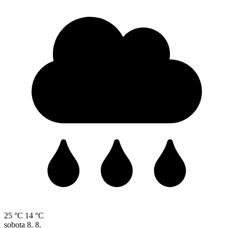
25 °C
14 °C
sobota
8. 8.