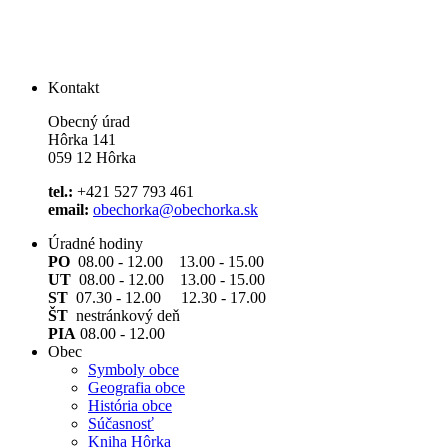
Kontakt
Obecný úrad
Hôrka 141
059 12 Hôrka
tel.:
+421 527 793 461
email:
obechorka@obechorka.sk
Úradné hodiny
PO
08.00 - 12.00 13.00 - 15.00
UT
08.00 - 12.00 13.00 - 15.00
ST
07.30 - 12.00 12.30 - 17.00
ŠT
nestránkový deň
PIA
08.00 - 12.00
Obec
Symboly obce
Geografia obce
História obce
Súčasnosť
Kniha Hôrka