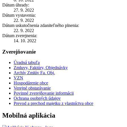
Dátum úhrady:
27. 9. 2022
Dátum vystavenia:
22. 9. 2022
Dátum uskutočnenia zdaniteľného plnenia:
22. 9. 2022
Dátum zverejnenia:
14. 10. 2022
Zverejňovanie
Úradná tabuľa
Zmluvy, Faktúry, Objednávky
Archív Zmlúv Fa. Obj.
VZN
Hospodárenie obce
Verejné obstarávanie
Povinné zverejňovanie informácii
Ochrana osobných údajov
Prevod a prechod majetku z vlastníctva obce
Mobilná aplikácia