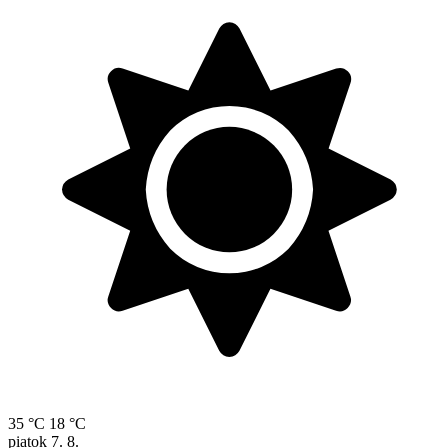
35 °C
18 °C
piatok
7. 8.