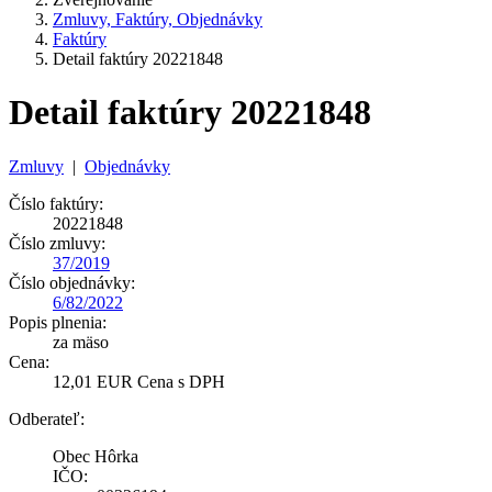
Zmluvy, Faktúry, Objednávky
Faktúry
Detail faktúry 20221848
Detail faktúry 20221848
Zmluvy
|
Objednávky
Číslo faktúry:
20221848
Číslo zmluvy:
37/2019
Číslo objednávky:
6/82/2022
Popis plnenia:
za mäso
Cena:
12,01 EUR Cena s DPH
Odberateľ:
Obec Hôrka
IČO: