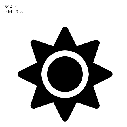
25/14 °C
nedeľa
9. 8.