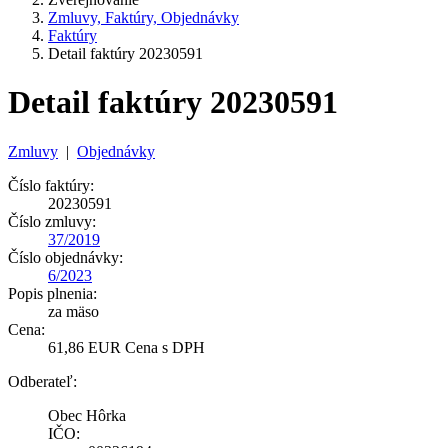
Zmluvy, Faktúry, Objednávky
Faktúry
Detail faktúry 20230591
Detail faktúry 20230591
Zmluvy
|
Objednávky
Číslo faktúry:
20230591
Číslo zmluvy:
37/2019
Číslo objednávky:
6/2023
Popis plnenia:
za mäso
Cena:
61,86 EUR Cena s DPH
Odberateľ:
Obec Hôrka
IČO: