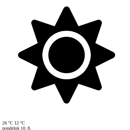
26 °C
12 °C
pondelok
10. 8.