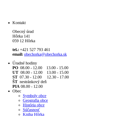
Kontakt
Obecný úrad
Hôrka 141
059 12 Hôrka
tel.:
+421 527 793 461
email:
obechorka@obechorka.sk
Úradné hodiny
PO
08.00 - 12.00 13.00 - 15.00
UT
08.00 - 12.00 13.00 - 15.00
ST
07.30 - 12.00 12.30 - 17.00
ŠT
nestránkový deň
PIA
08.00 - 12.00
Obec
Symboly obce
Geografia obce
História obce
Súčasnosť
Kniha Hôrka