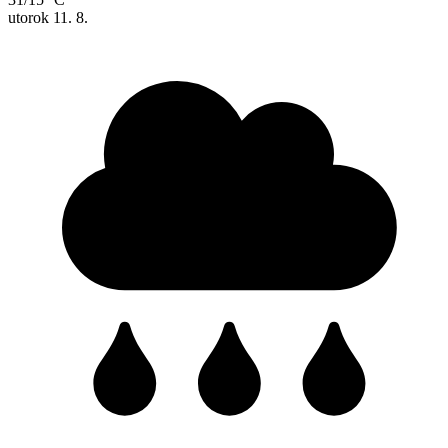
utorok
11. 8.