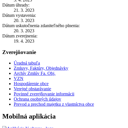
Dátum úhrady:
21. 3. 2023
Dátum vystavenia:
20. 3. 2023
Dátum uskutočnenia zdaniteľného plnenia:
20. 3. 2023
Dátum zverejnenia:
19. 4. 2023
Zverejňovanie
Úradná tabuľa
Zmluvy, Faktúry, Objednávky
Archív Zmlúv Fa. Obj.
VZN
Hospodárenie obce
Verejné obstarávanie
Povinné zverejňovanie informácii
Ochrana osobných údajov
Prevod a prechod majetku z vlastníctva obce
Mobilná aplikácia