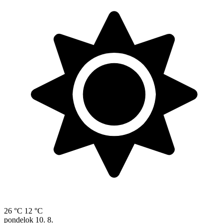
26 °C
12 °C
pondelok
10. 8.