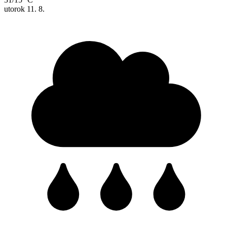
utorok
11. 8.