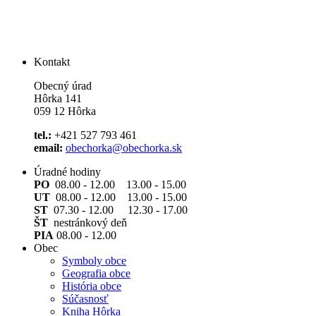
Kontakt
Obecný úrad
Hôrka 141
059 12 Hôrka
tel.:
+421 527 793 461
email:
obechorka@obechorka.sk
Úradné hodiny
PO
08.00 - 12.00 13.00 - 15.00
UT
08.00 - 12.00 13.00 - 15.00
ST
07.30 - 12.00 12.30 - 17.00
ŠT
nestránkový deň
PIA
08.00 - 12.00
Obec
Symboly obce
Geografia obce
História obce
Súčasnosť
Kniha Hôrka