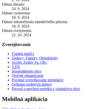
Dátum úhrady:
24. 9. 2024
Dátum vystavenia:
18. 9. 2024
Dátum uskutočnenia zdaniteľného plnenia:
18. 9. 2024
Dátum zverejnenia:
22. 10. 2024
Zverejňovanie
Úradná tabuľa
Zmluvy, Faktúry, Objednávky
Archív Zmlúv Fa. Obj.
VZN
Hospodárenie obce
Verejné obstarávanie
Povinné zverejňovanie informácii
Ochrana osobných údajov
Prevod a prechod majetku z vlastníctva obce
Mobilná aplikácia