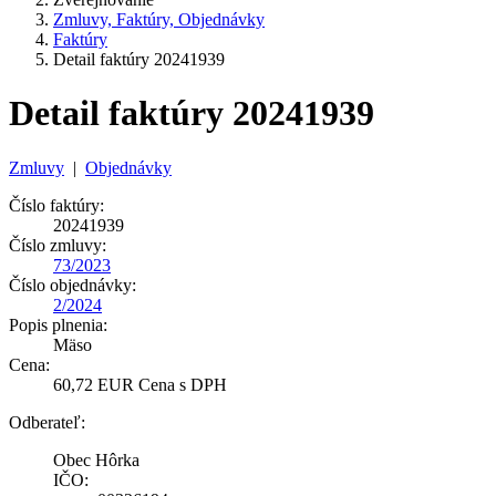
Zmluvy, Faktúry, Objednávky
Faktúry
Detail faktúry 20241939
Detail faktúry 20241939
Zmluvy
|
Objednávky
Číslo faktúry:
20241939
Číslo zmluvy:
73/2023
Číslo objednávky:
2/2024
Popis plnenia:
Mäso
Cena:
60,72 EUR Cena s DPH
Odberateľ:
Obec Hôrka
IČO: