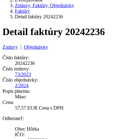
Zmluvy, Faktúry, Objednávky
Faktúry
Detail faktúry 20242236
Detail faktúry 20242236
Zmluvy
|
Objednávky
Číslo faktúry:
20242236
Číslo zmluvy:
73/2023
Číslo objednávky:
2/2024
Popis plnenia:
Mäso
Cena:
57,57 EUR Cena s DPH
Odberateľ:
Obec Hôrka
IČO: