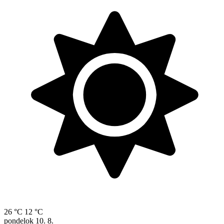
26 °C
12 °C
pondelok
10. 8.