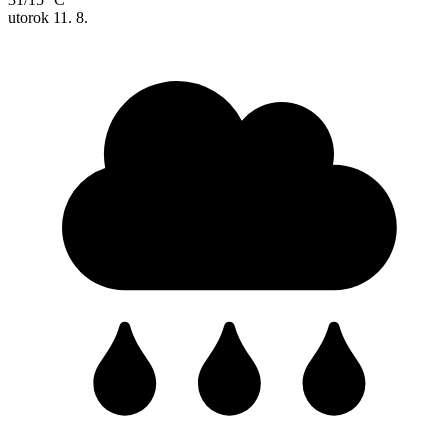
utorok
11. 8.