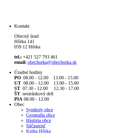
Kontakt
Obecný úrad
Hôrka 141
059 12 Hôrka
tel.:
+421 527 793 461
email:
obechorka@obechorka.sk
Úradné hodiny
PO
08.00 - 12.00 13.00 - 15.00
UT
08.00 - 12.00 13.00 - 15.00
ST
07.30 - 12.00 12.30 - 17.00
ŠT
nestránkový deň
PIA
08.00 - 12.00
Obec
Symboly obce
Geografia obce
História obce
Súčasnosť
Kniha Hôrka