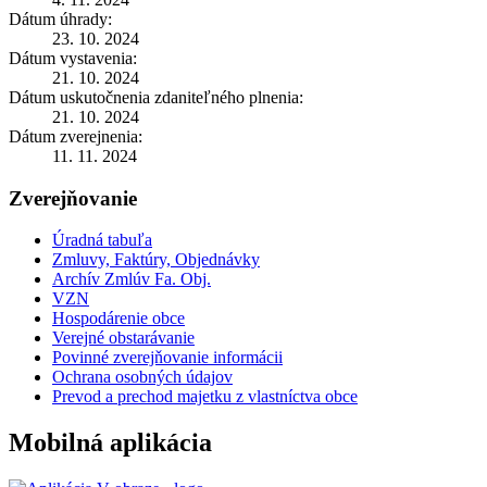
Dátum úhrady:
23. 10. 2024
Dátum vystavenia:
21. 10. 2024
Dátum uskutočnenia zdaniteľného plnenia:
21. 10. 2024
Dátum zverejnenia:
11. 11. 2024
Zverejňovanie
Úradná tabuľa
Zmluvy, Faktúry, Objednávky
Archív Zmlúv Fa. Obj.
VZN
Hospodárenie obce
Verejné obstarávanie
Povinné zverejňovanie informácii
Ochrana osobných údajov
Prevod a prechod majetku z vlastníctva obce
Mobilná aplikácia