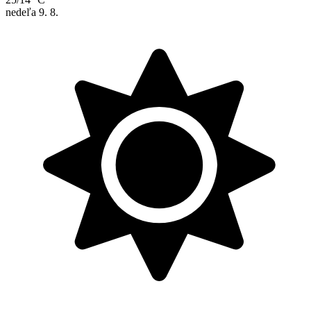
nedeľa
9. 8.