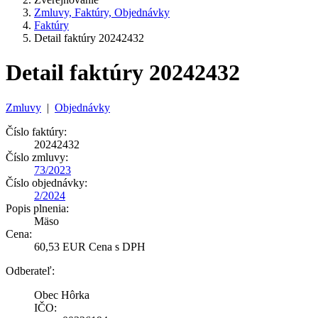
Zmluvy, Faktúry, Objednávky
Faktúry
Detail faktúry 20242432
Detail faktúry 20242432
Zmluvy
|
Objednávky
Číslo faktúry:
20242432
Číslo zmluvy:
73/2023
Číslo objednávky:
2/2024
Popis plnenia:
Mäso
Cena:
60,53 EUR Cena s DPH
Odberateľ:
Obec Hôrka
IČO: