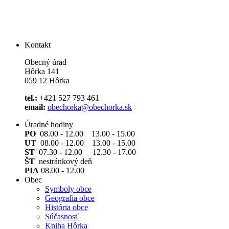
Kontakt
Obecný úrad
Hôrka 141
059 12 Hôrka
tel.:
+421 527 793 461
email:
obechorka@obechorka.sk
Úradné hodiny
PO
08.00 - 12.00 13.00 - 15.00
UT
08.00 - 12.00 13.00 - 15.00
ST
07.30 - 12.00 12.30 - 17.00
ŠT
nestránkový deň
PIA
08.00 - 12.00
Obec
Symboly obce
Geografia obce
História obce
Súčasnosť
Kniha Hôrka