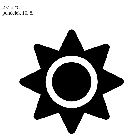
27/12 °C
pondelok
10. 8.