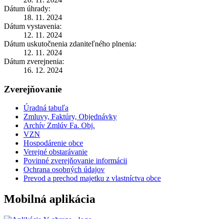
Dátum úhrady:
18. 11. 2024
Dátum vystavenia:
12. 11. 2024
Dátum uskutočnenia zdaniteľného plnenia:
12. 11. 2024
Dátum zverejnenia:
16. 12. 2024
Zverejňovanie
Úradná tabuľa
Zmluvy, Faktúry, Objednávky
Archív Zmlúv Fa. Obj.
VZN
Hospodárenie obce
Verejné obstarávanie
Povinné zverejňovanie informácii
Ochrana osobných údajov
Prevod a prechod majetku z vlastníctva obce
Mobilná aplikácia