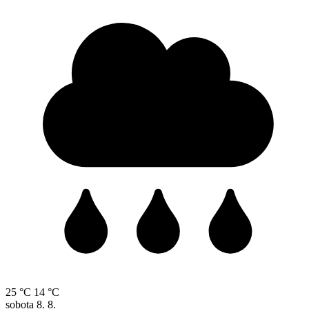
25 °C
14 °C
sobota
8. 8.