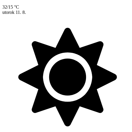
32/15 °C
utorok
11. 8.