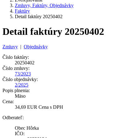
Zmluvy, Faktúry, Objednávky
Faktúry
Detail faktúry 20250402
Detail faktúry 20250402
Zmluvy
|
Objednávky
Číslo faktúry:
20250402
Číslo zmluvy:
73/2023
Číslo objednávky:
2/2025
Popis plnenia:
Mäso
Cena:
34,69 EUR Cena s DPH
Odberateľ:
Obec Hôrka
IČO: