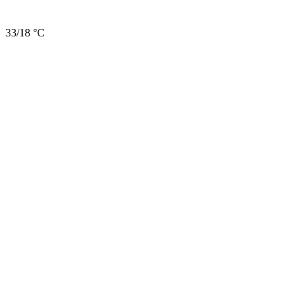
33/18 °C