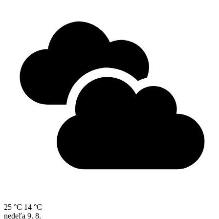
25 °C
14 °C
nedeľa
9. 8.