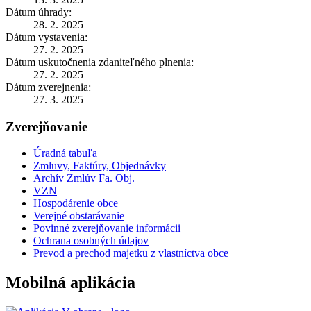
Dátum úhrady:
28. 2. 2025
Dátum vystavenia:
27. 2. 2025
Dátum uskutočnenia zdaniteľného plnenia:
27. 2. 2025
Dátum zverejnenia:
27. 3. 2025
Zverejňovanie
Úradná tabuľa
Zmluvy, Faktúry, Objednávky
Archív Zmlúv Fa. Obj.
VZN
Hospodárenie obce
Verejné obstarávanie
Povinné zverejňovanie informácii
Ochrana osobných údajov
Prevod a prechod majetku z vlastníctva obce
Mobilná aplikácia