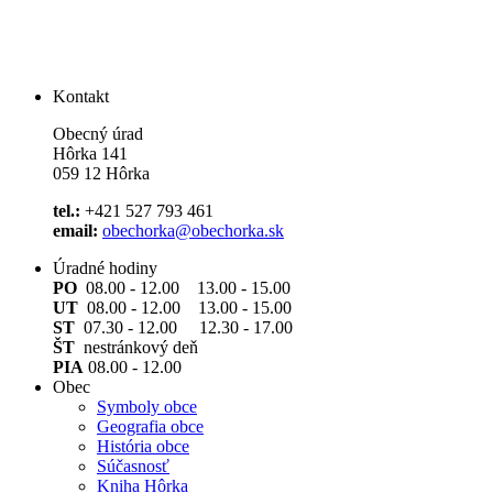
Kontakt
Obecný úrad
Hôrka 141
059 12 Hôrka
tel.:
+421 527 793 461
email:
obechorka@obechorka.sk
Úradné hodiny
PO
08.00 - 12.00 13.00 - 15.00
UT
08.00 - 12.00 13.00 - 15.00
ST
07.30 - 12.00 12.30 - 17.00
ŠT
nestránkový deň
PIA
08.00 - 12.00
Obec
Symboly obce
Geografia obce
História obce
Súčasnosť
Kniha Hôrka