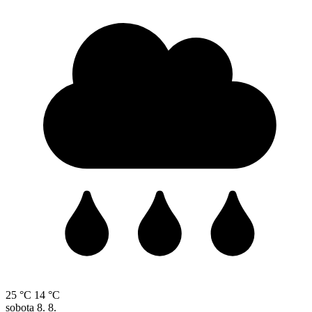
25 °C
14 °C
sobota
8. 8.