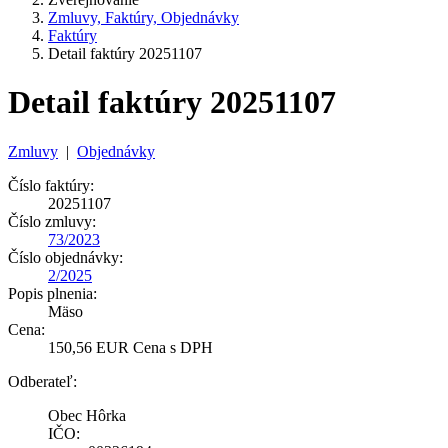
Zmluvy, Faktúry, Objednávky
Faktúry
Detail faktúry 20251107
Detail faktúry 20251107
Zmluvy
|
Objednávky
Číslo faktúry:
20251107
Číslo zmluvy:
73/2023
Číslo objednávky:
2/2025
Popis plnenia:
Mäso
Cena:
150,56 EUR Cena s DPH
Odberateľ:
Obec Hôrka
IČO: