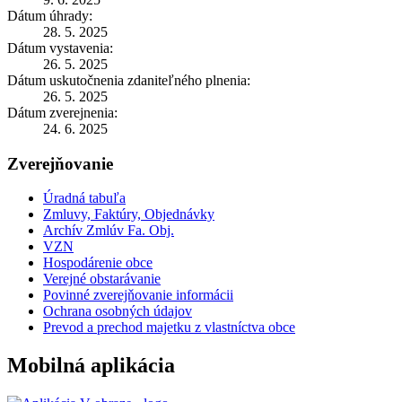
Dátum úhrady:
28. 5. 2025
Dátum vystavenia:
26. 5. 2025
Dátum uskutočnenia zdaniteľného plnenia:
26. 5. 2025
Dátum zverejnenia:
24. 6. 2025
Zverejňovanie
Úradná tabuľa
Zmluvy, Faktúry, Objednávky
Archív Zmlúv Fa. Obj.
VZN
Hospodárenie obce
Verejné obstarávanie
Povinné zverejňovanie informácii
Ochrana osobných údajov
Prevod a prechod majetku z vlastníctva obce
Mobilná aplikácia