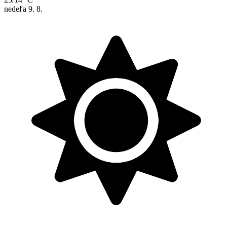
nedeľa
9. 8.