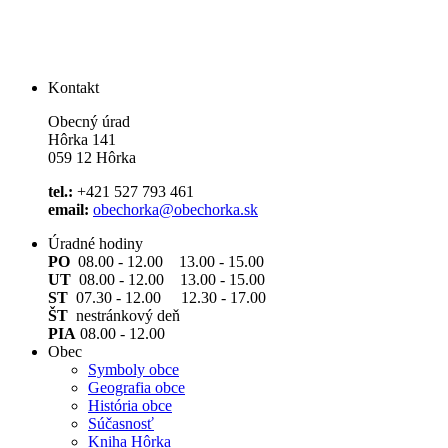
Kontakt
Obecný úrad
Hôrka 141
059 12 Hôrka
tel.:
+421 527 793 461
email:
obechorka@obechorka.sk
Úradné hodiny
PO
08.00 - 12.00 13.00 - 15.00
UT
08.00 - 12.00 13.00 - 15.00
ST
07.30 - 12.00 12.30 - 17.00
ŠT
nestránkový deň
PIA
08.00 - 12.00
Obec
Symboly obce
Geografia obce
História obce
Súčasnosť
Kniha Hôrka