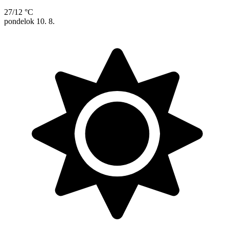
27/12 °C
pondelok
10. 8.