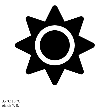
35 °C
18 °C
piatok
7. 8.