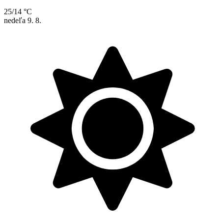
25/14 °C
nedeľa
9. 8.