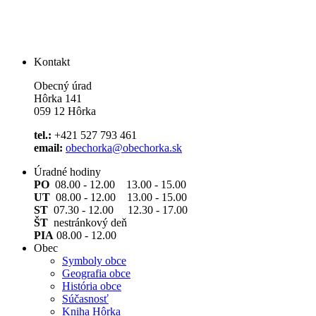
Kontakt
Obecný úrad
Hôrka 141
059 12 Hôrka
tel.:
+421 527 793 461
email:
obechorka@obechorka.sk
Úradné hodiny
PO
08.00 - 12.00 13.00 - 15.00
UT
08.00 - 12.00 13.00 - 15.00
ST
07.30 - 12.00 12.30 - 17.00
ŠT
nestránkový deň
PIA
08.00 - 12.00
Obec
Symboly obce
Geografia obce
História obce
Súčasnosť
Kniha Hôrka