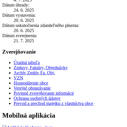
Dátum úhrady:
24. 6. 2025
Dátum vystavenia:
20. 6. 2025
Dátum uskutočnenia zdaniteľného plnenia:
20. 6. 2025
Dátum zverejnenia:
21. 7. 2025
Zverejňovanie
Úradná tabuľa
Zmluvy, Faktúry, Objednávky
Archív Zmlúv Fa. Obj.
VZN
Hospodárenie obce
Verejné obstarávanie
Povinné zverejňovanie informácii
Ochrana osobných údajov
Prevod a prechod majetku z vlastníctva obce
Mobilná aplikácia