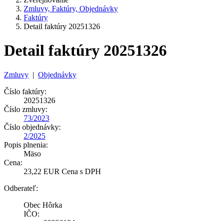
Zmluvy, Faktúry, Objednávky
Faktúry
Detail faktúry 20251326
Detail faktúry 20251326
Zmluvy
|
Objednávky
Číslo faktúry:
20251326
Číslo zmluvy:
73/2023
Číslo objednávky:
2/2025
Popis plnenia:
Mäso
Cena:
23,22 EUR Cena s DPH
Odberateľ:
Obec Hôrka
IČO: