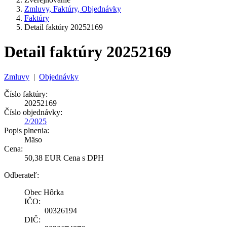
Zmluvy, Faktúry, Objednávky
Faktúry
Detail faktúry 20252169
Detail faktúry 20252169
Zmluvy
|
Objednávky
Číslo faktúry:
20252169
Číslo objednávky:
2/2025
Popis plnenia:
Mäso
Cena:
50,38 EUR Cena s DPH
Odberateľ:
Obec Hôrka
IČO:
00326194
DIČ: