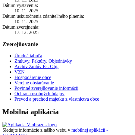
Dátum vystavenia:
10. 11. 2025
Dátum uskutočnenia zdaniteľného plnenia:
10. 11. 2025
Dátum zverejnenia:
17. 12. 2025
Zverejňovanie
Úradná tabuľa
Zmluvy, Faktúry, Objednávky
Archív Zmlúv Fa. Obj.
VZN
Hospodárenie obce
Verejné obstarávanie
Povinné zverejňovanie informácii
Ochrana osobných údajov
Prevod a prechod majetku z vlastníctva obce
Mobilná aplikácia
Sledujte informácie z nášho webu v
mobilnej aplikácii -