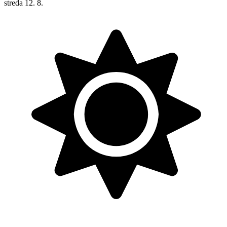
streda
12. 8.