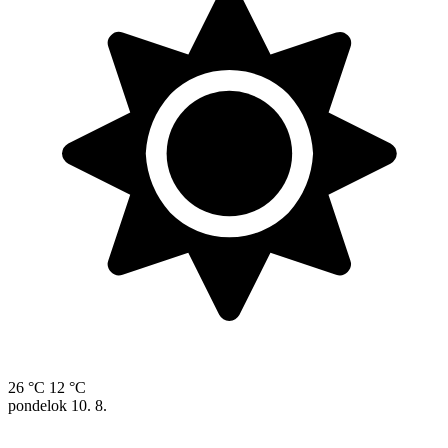
26 °C
12 °C
pondelok
10. 8.