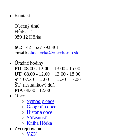
Kontakt
Obecný úrad
Hôrka 141
059 12 Hôrka
tel.:
+421 527 793 461
email:
obechorka@obechorka.sk
Úradné hodiny
PO
08.00 - 12.00 13.00 - 15.00
UT
08.00 - 12.00 13.00 - 15.00
ST
07.30 - 12.00 12.30 - 17.00
ŠT
nestránkový deň
PIA
08.00 - 12.00
Obec
Symboly obce
Geografia obce
História obce
Súčasnosť
Kniha Hôrka
Zverejňovanie
VZN