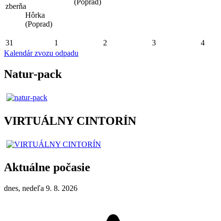
(Poprad)
zberňa
Hôrka
(Poprad)
31
1
2
3
4
Kalendár zvozu odpadu
Natur-pack
VIRTUÁLNY CINTORÍN
Aktuálne počasie
dnes, nedeľa 9. 8. 2026