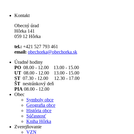
Kontakt
Obecný úrad
Hôrka 141
059 12 Hôrka
tel.:
+421 527 793 461
email:
obechorka@obechorka.sk
Úradné hodiny
PO
08.00 - 12.00 13.00 - 15.00
UT
08.00 - 12.00 13.00 - 15.00
ST
07.30 - 12.00 12.30 - 17.00
ŠT
nestránkový deň
PIA
08.00 - 12.00
Obec
Symboly obce
Geografia obce
História obce
Súčasnosť
Kniha Hôrka
Zverejňovanie
VZN