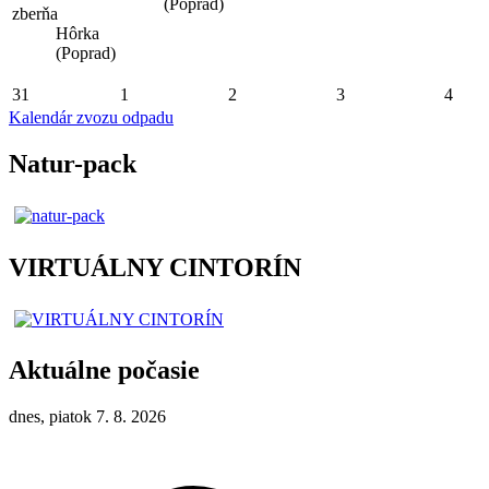
(Poprad)
zberňa
Hôrka
(Poprad)
31
1
2
3
4
Kalendár zvozu odpadu
Natur-pack
VIRTUÁLNY CINTORÍN
Aktuálne počasie
dnes, piatok 7. 8. 2026