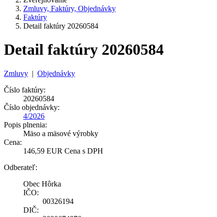
Zmluvy, Faktúry, Objednávky
Faktúry
Detail faktúry 20260584
Detail faktúry 20260584
Zmluvy
|
Objednávky
Číslo faktúry:
20260584
Číslo objednávky:
4/2026
Popis plnenia:
Mäso a mäsové výrobky
Cena:
146,59 EUR Cena s DPH
Odberateľ:
Obec Hôrka
IČO:
00326194
DIČ: