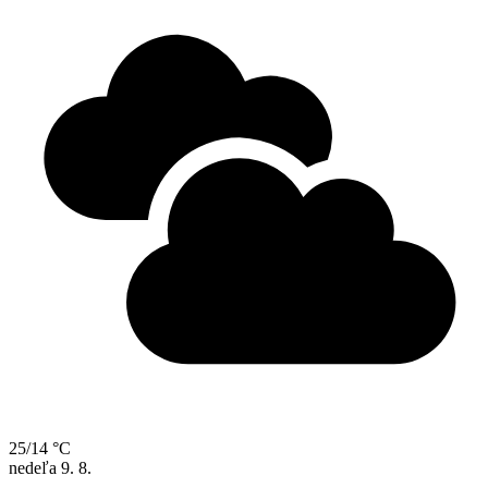
25/14 °C
nedeľa
9. 8.