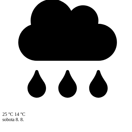
25 °C
14 °C
sobota
8. 8.