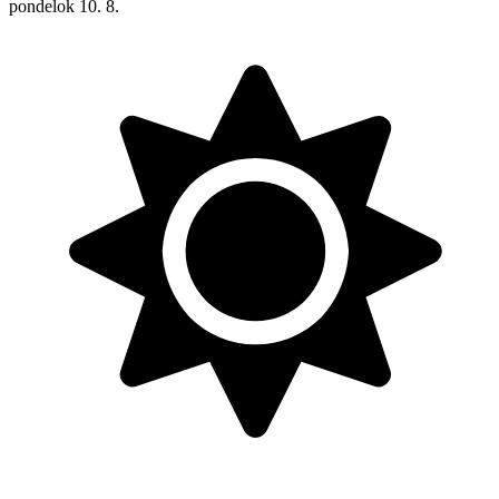
pondelok
10. 8.