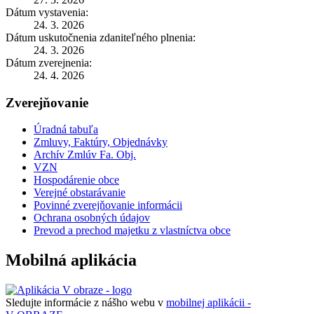
Dátum vystavenia:
24. 3. 2026
Dátum uskutočnenia zdaniteľného plnenia:
24. 3. 2026
Dátum zverejnenia:
24. 4. 2026
Zverejňovanie
Úradná tabuľa
Zmluvy, Faktúry, Objednávky
Archív Zmlúv Fa. Obj.
VZN
Hospodárenie obce
Verejné obstarávanie
Povinné zverejňovanie informácii
Ochrana osobných údajov
Prevod a prechod majetku z vlastníctva obce
Mobilná aplikácia
Sledujte informácie z nášho webu v
mobilnej aplikácii -