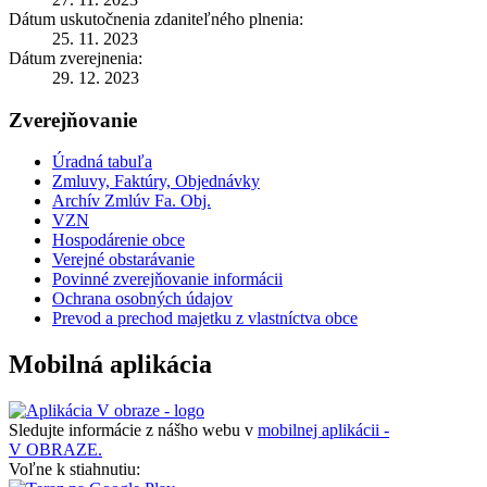
Dátum uskutočnenia zdaniteľného plnenia:
25. 11. 2023
Dátum zverejnenia:
29. 12. 2023
Zverejňovanie
Úradná tabuľa
Zmluvy, Faktúry, Objednávky
Archív Zmlúv Fa. Obj.
VZN
Hospodárenie obce
Verejné obstarávanie
Povinné zverejňovanie informácii
Ochrana osobných údajov
Prevod a prechod majetku z vlastníctva obce
Mobilná aplikácia
Sledujte informácie z nášho webu v
mobilnej aplikácii -
V OBRAZE.
Voľne k stiahnutiu: