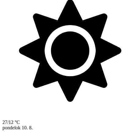
27/12 °C
pondelok
10. 8.