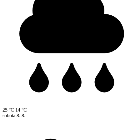
25 °C
14 °C
sobota
8. 8.