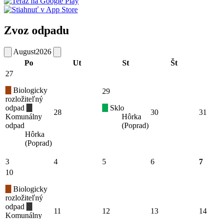
Zvoz odpadu
August
2026
Po
Ut
St
Št
27
Biologicky
29
rozložiteľný
odpad
Sklo
28
30
31
Komunálny
Hôrka
odpad
(Poprad)
Hôrka
(Poprad)
3
4
5
6
7
10
Biologicky
rozložiteľný
odpad
11
12
13
14
Komunálny