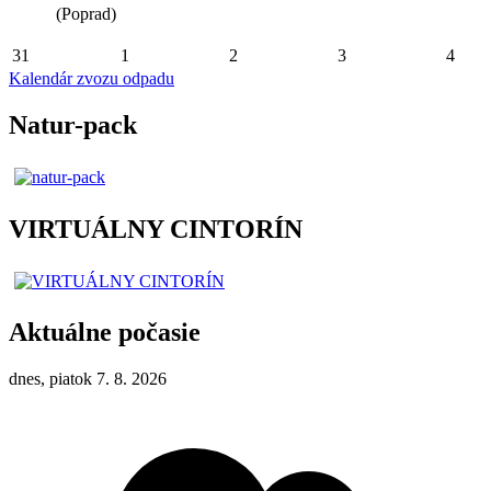
(Poprad)
31
1
2
3
4
Kalendár zvozu odpadu
Natur-pack
VIRTUÁLNY CINTORÍN
Aktuálne počasie
dnes, piatok 7. 8. 2026