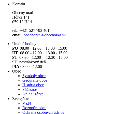
Kontakt
Obecný úrad
Hôrka 141
059 12 Hôrka
tel.:
+421 527 793 461
email:
obechorka@obechorka.sk
Úradné hodiny
PO
08.00 - 12.00 13.00 - 15.00
UT
08.00 - 12.00 13.00 - 15.00
ST
07.30 - 12.00 12.30 - 17.00
ŠT
nestránkový deň
PIA
08.00 - 12.00
Obec
Symboly obce
Geografia obce
História obce
Súčasnosť
Kniha Hôrka
Zverejňovanie
VZN
Rozpočet obce
Ochrana osobných údajov