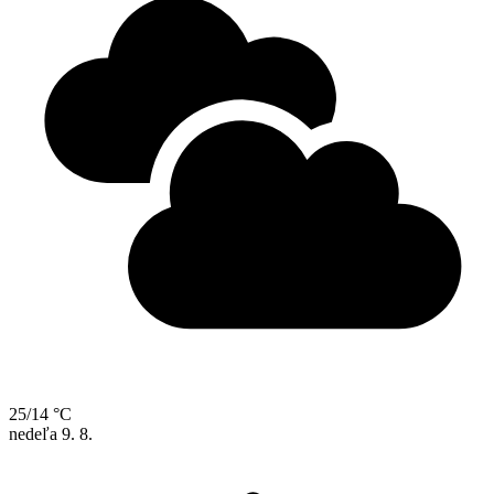
25/14 °C
nedeľa
9. 8.