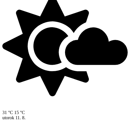
31 °C
15 °C
utorok
11. 8.