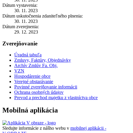
Dátum vystavenia:
30. 11. 2023
Dátum uskutočnenia zdaniteľného plnenia:
30. 11. 2023
Dátum zverejnenia:
29. 12. 2023
Zverejňovanie
Úradná tabuľa
Zmluvy, Faktúry, Objednávky
Archív Zmlúv Fa. Obj.
VZN
Hospodárenie obce
Verejné obstarávanie
Povinné zverejňovanie informácii
Ochrana osobných údajov
Prevod a prechod majetku z vlastníctva obce
Mobilná aplikácia
Sledujte informácie z nášho webu v
mobilnej aplikácii -