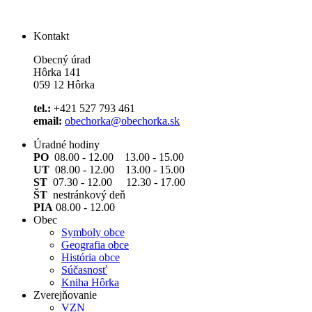
Kontakt
Obecný úrad
Hôrka 141
059 12 Hôrka
tel.:
+421 527 793 461
email:
obechorka@obechorka.sk
Úradné hodiny
PO
08.00 - 12.00 13.00 - 15.00
UT
08.00 - 12.00 13.00 - 15.00
ST
07.30 - 12.00 12.30 - 17.00
ŠT
nestránkový deň
PIA
08.00 - 12.00
Obec
Symboly obce
Geografia obce
História obce
Súčasnosť
Kniha Hôrka
Zverejňovanie
VZN