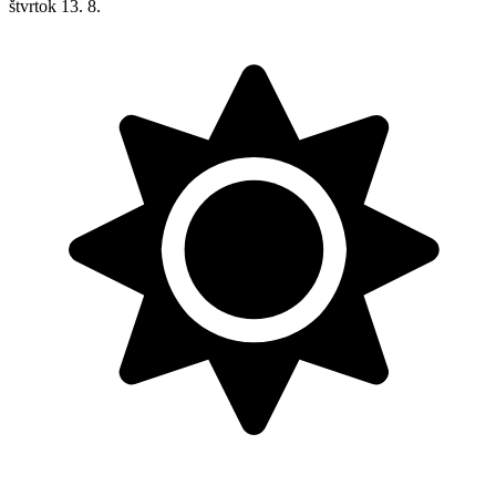
štvrtok
13. 8.