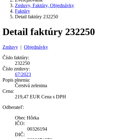
Zmluvy, Faktúry, Objednávky
Faktúry
Detail faktúry 232250
Detail faktúry 232250
Zmluvy
|
Objednávky
Číslo faktúry:
232250
Číslo zmluvy:
67/2023
Popis plnenia:
Čerstvá zelenina
Cena:
219,47 EUR Cena s DPH
Odberateľ:
Obec Hôrka
IČO:
00326194
DIČ: