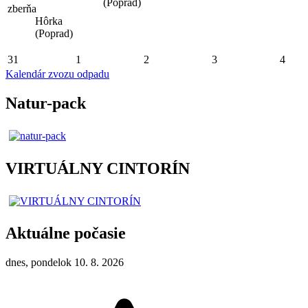
(Poprad)
zberňa
Hôrka
(Poprad)
31
1
2
3
4
Kalendár zvozu odpadu
Natur-pack
VIRTUÁLNY CINTORÍN
Aktuálne počasie
dnes, pondelok 10. 8. 2026