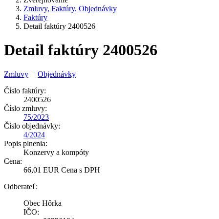
Zmluvy, Faktúry, Objednávky
Faktúry
Detail faktúry 2400526
Detail faktúry 2400526
Zmluvy
|
Objednávky
Číslo faktúry:
2400526
Číslo zmluvy:
75/2023
Číslo objednávky:
4/2024
Popis plnenia:
Konzervy a kompóty
Cena:
66,01 EUR Cena s DPH
Odberateľ:
Obec Hôrka
IČO: