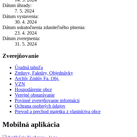
Dátum úhrady:
7. 5. 2024
Dátum vystavenia:
30. 4. 2024
Dátum uskutočnenia zdaniteľného plnenia:
23. 4. 2024
Dátum zverejnenia:
31. 5. 2024
Zverejňovanie
Úradná tabuľa
Zmluvy, Faktúry, Objednávky
Archív Zmlúv Fa. Obj.
VZN
Hospodárenie obce
Verejné obstarávanie
Povinné zverejňovanie informácii
Ochrana osobných údajov
Prevod a prechod majetku z vlastníctva obce
Mobilná aplikácia