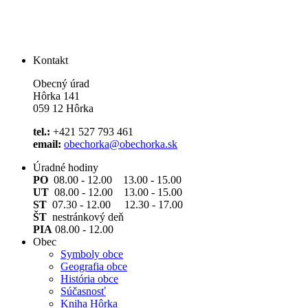
Kontakt
Obecný úrad
Hôrka 141
059 12 Hôrka
tel.:
+421 527 793 461
email:
obechorka@obechorka.sk
Úradné hodiny
PO
08.00 - 12.00 13.00 - 15.00
UT
08.00 - 12.00 13.00 - 15.00
ST
07.30 - 12.00 12.30 - 17.00
ŠT
nestránkový deň
PIA
08.00 - 12.00
Obec
Symboly obce
Geografia obce
História obce
Súčasnosť
Kniha Hôrka