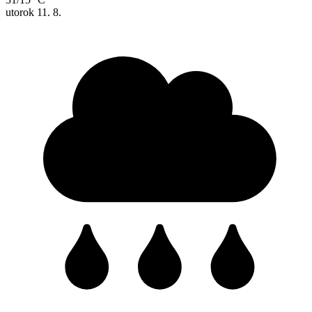
utorok
11. 8.