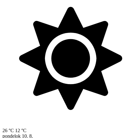
26 °C
12 °C
pondelok
10. 8.