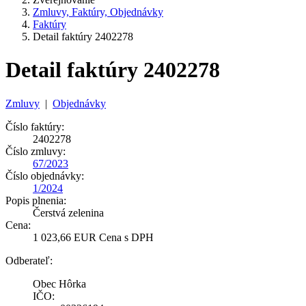
Zmluvy, Faktúry, Objednávky
Faktúry
Detail faktúry 2402278
Detail faktúry 2402278
Zmluvy
|
Objednávky
Číslo faktúry:
2402278
Číslo zmluvy:
67/2023
Číslo objednávky:
1/2024
Popis plnenia:
Čerstvá zelenina
Cena:
1 023,66 EUR Cena s DPH
Odberateľ:
Obec Hôrka
IČO: