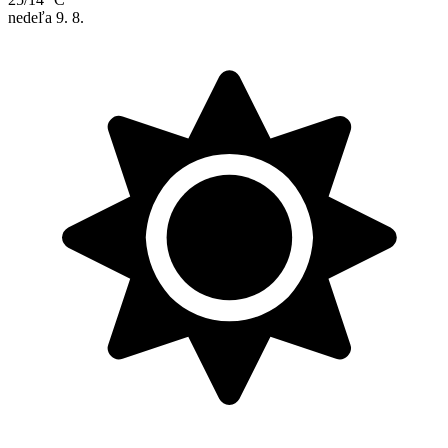
nedeľa
9. 8.