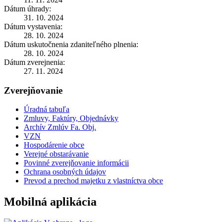
Dátum úhrady:
31. 10. 2024
Dátum vystavenia:
28. 10. 2024
Dátum uskutočnenia zdaniteľného plnenia:
28. 10. 2024
Dátum zverejnenia:
27. 11. 2024
Zverejňovanie
Úradná tabuľa
Zmluvy, Faktúry, Objednávky
Archív Zmlúv Fa. Obj.
VZN
Hospodárenie obce
Verejné obstarávanie
Povinné zverejňovanie informácii
Ochrana osobných údajov
Prevod a prechod majetku z vlastníctva obce
Mobilná aplikácia