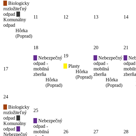
Biologicky
rozložiteľný
odpad
11
12
13
14
Komunálny
odpad
Hôrka
(Poprad)
18
20
21
19
Nebezpečný
Nebezpečný
Neb
odpad -
odpad -
odpad
Plasty
17
mobilná
mobilná
mobil
Hôrka
zberňa
zberňa
zberň
(Poprad)
Hôrka
Hôrka
(Poprad)
(Poprad)
24
Biologicky
25
rozložiteľný
odpad
Nebezpečný
Komunálny
odpad -
odpad
mobilná
26
27
28
Nebezpečný