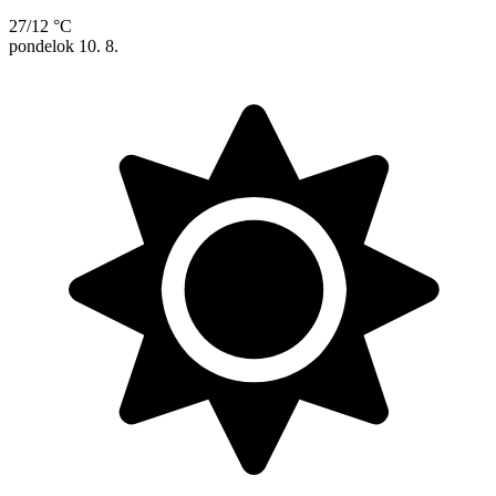
27/12 °C
pondelok
10. 8.