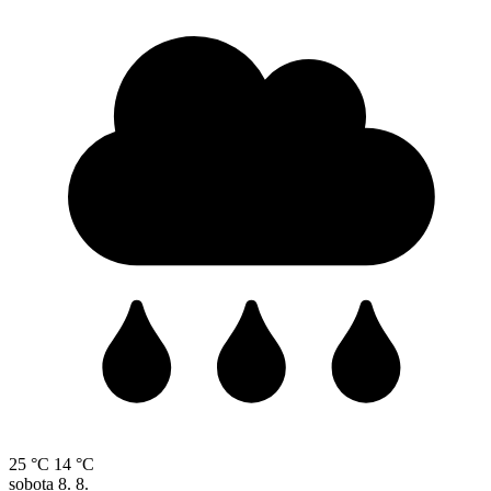
25 °C
14 °C
sobota
8. 8.