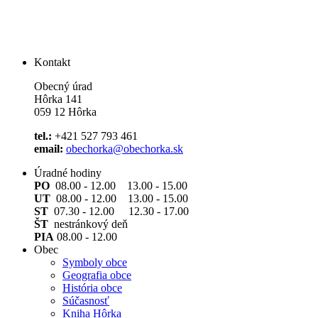
Kontakt
Obecný úrad
Hôrka 141
059 12 Hôrka
tel.:
+421 527 793 461
email:
obechorka@obechorka.sk
Úradné hodiny
PO
08.00 - 12.00 13.00 - 15.00
UT
08.00 - 12.00 13.00 - 15.00
ST
07.30 - 12.00 12.30 - 17.00
ŠT
nestránkový deň
PIA
08.00 - 12.00
Obec
Symboly obce
Geografia obce
História obce
Súčasnosť
Kniha Hôrka