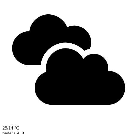
25/14 °C
nedeľa
9. 8.