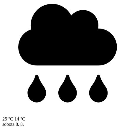
25 °C
14 °C
sobota
8. 8.