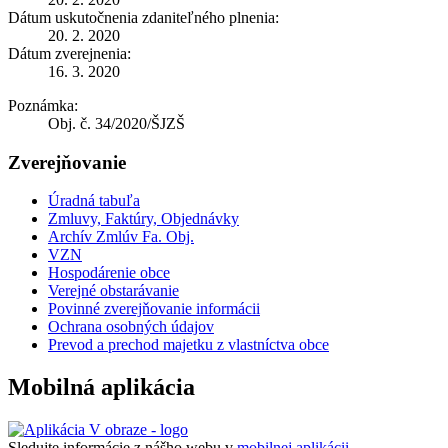
Dátum uskutočnenia zdaniteľného plnenia:
20. 2. 2020
Dátum zverejnenia:
16. 3. 2020
Poznámka:
Obj. č. 34/2020/ŠJZŠ
Zverejňovanie
Úradná tabuľa
Zmluvy, Faktúry, Objednávky
Archív Zmlúv Fa. Obj.
VZN
Hospodárenie obce
Verejné obstarávanie
Povinné zverejňovanie informácii
Ochrana osobných údajov
Prevod a prechod majetku z vlastníctva obce
Mobilná aplikácia
Sledujte informácie z nášho webu v
mobilnej aplikácii -