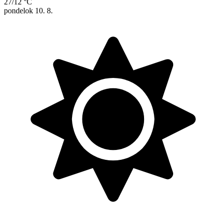
27/12 °C
pondelok
10. 8.