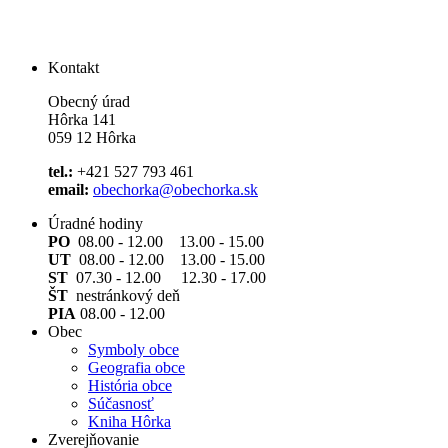
Kontakt
Obecný úrad
Hôrka 141
059 12 Hôrka
tel.:
+421 527 793 461
email:
obechorka@obechorka.sk
Úradné hodiny
PO
08.00 - 12.00 13.00 - 15.00
UT
08.00 - 12.00 13.00 - 15.00
ST
07.30 - 12.00 12.30 - 17.00
ŠT
nestránkový deň
PIA
08.00 - 12.00
Obec
Symboly obce
Geografia obce
História obce
Súčasnosť
Kniha Hôrka
Zverejňovanie