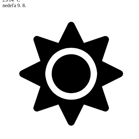
nedeľa
9. 8.