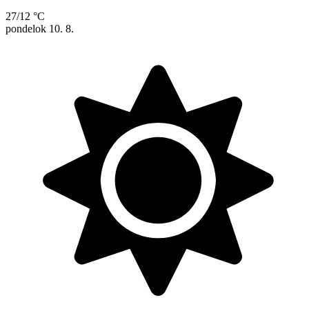
27/12 °C
pondelok
10. 8.