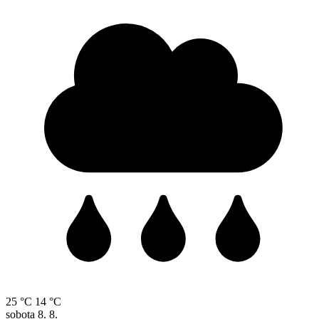
25 °C
14 °C
sobota
8. 8.