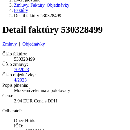
Zmluvy, Faktúry, Objednávky
Faktúry
Detail faktúry 530328499
Detail faktúry 530328499
Zmluvy
|
Objednávky
Číslo faktúry:
530328499
Číslo zmluvy:
70/2023
Číslo objednávky:
4/2023
Popis plnenia:
Mrazená zelenina a polotovary
Cena:
2,94 EUR Cena s DPH
Odberateľ:
Obec Hôrka
IČO: