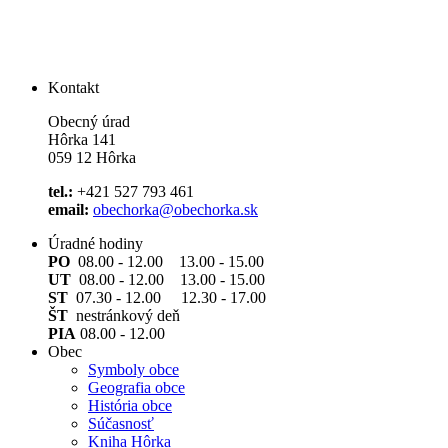
Kontakt
Obecný úrad
Hôrka 141
059 12 Hôrka
tel.:
+421 527 793 461
email:
obechorka@obechorka.sk
Úradné hodiny
PO
08.00 - 12.00 13.00 - 15.00
UT
08.00 - 12.00 13.00 - 15.00
ST
07.30 - 12.00 12.30 - 17.00
ŠT
nestránkový deň
PIA
08.00 - 12.00
Obec
Symboly obce
Geografia obce
História obce
Súčasnosť
Kniha Hôrka