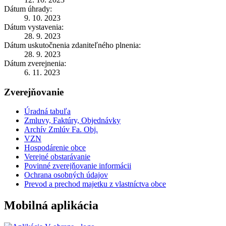
Dátum úhrady:
9. 10. 2023
Dátum vystavenia:
28. 9. 2023
Dátum uskutočnenia zdaniteľného plnenia:
28. 9. 2023
Dátum zverejnenia:
6. 11. 2023
Zverejňovanie
Úradná tabuľa
Zmluvy, Faktúry, Objednávky
Archív Zmlúv Fa. Obj.
VZN
Hospodárenie obce
Verejné obstarávanie
Povinné zverejňovanie informácii
Ochrana osobných údajov
Prevod a prechod majetku z vlastníctva obce
Mobilná aplikácia