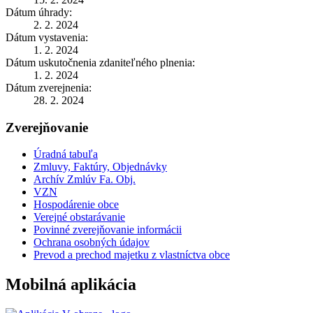
Dátum úhrady:
2. 2. 2024
Dátum vystavenia:
1. 2. 2024
Dátum uskutočnenia zdaniteľného plnenia:
1. 2. 2024
Dátum zverejnenia:
28. 2. 2024
Zverejňovanie
Úradná tabuľa
Zmluvy, Faktúry, Objednávky
Archív Zmlúv Fa. Obj.
VZN
Hospodárenie obce
Verejné obstarávanie
Povinné zverejňovanie informácii
Ochrana osobných údajov
Prevod a prechod majetku z vlastníctva obce
Mobilná aplikácia