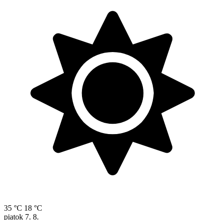
35 °C
18 °C
piatok
7. 8.