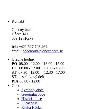
Kontakt
Obecný úrad
Hôrka 141
059 12 Hôrka
tel.:
+421 527 793 461
email:
obechorka@obechorka.sk
Úradné hodiny
PO
08.00 - 12.00 13.00 - 15.00
UT
08.00 - 12.00 13.00 - 15.00
ST
07.30 - 12.00 12.30 - 17.00
ŠT
nestránkový deň
PIA
08.00 - 12.00
Obec
Symboly obce
Geografia obce
História obce
Súčasnosť
Kniha Hôrka