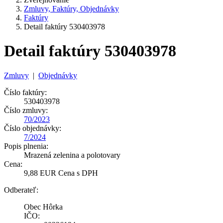
Zmluvy, Faktúry, Objednávky
Faktúry
Detail faktúry 530403978
Detail faktúry 530403978
Zmluvy
|
Objednávky
Číslo faktúry:
530403978
Číslo zmluvy:
70/2023
Číslo objednávky:
7/2024
Popis plnenia:
Mrazená zelenina a polotovary
Cena:
9,88 EUR Cena s DPH
Odberateľ:
Obec Hôrka
IČO: