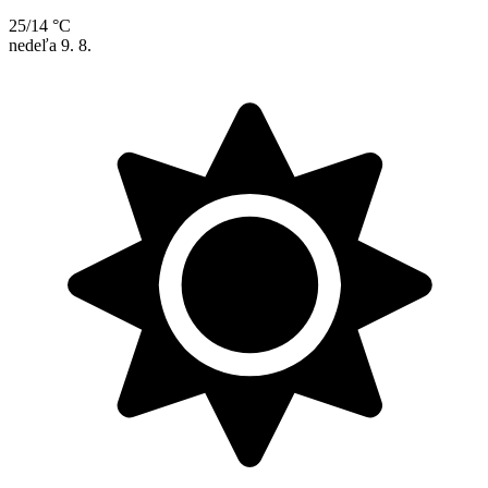
25/14 °C
nedeľa
9. 8.