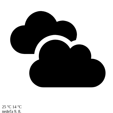
25 °C
14 °C
nedeľa
9. 8.