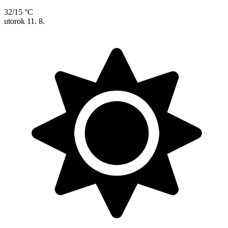
32/15 °C
utorok
11. 8.