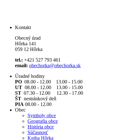
Kontakt
Obecný úrad
Hôrka 141
059 12 Hôrka
tel.:
+421 527 793 461
email:
obechorka@obechorka.sk
Úradné hodiny
PO
08.00 - 12.00 13.00 - 15.00
UT
08.00 - 12.00 13.00 - 15.00
ST
07.30 - 12.00 12.30 - 17.00
ŠT
nestránkový deň
PIA
08.00 - 12.00
Obec
Symboly obce
Geografia obce
História obce
Súčasnosť
Kniha Hôrka