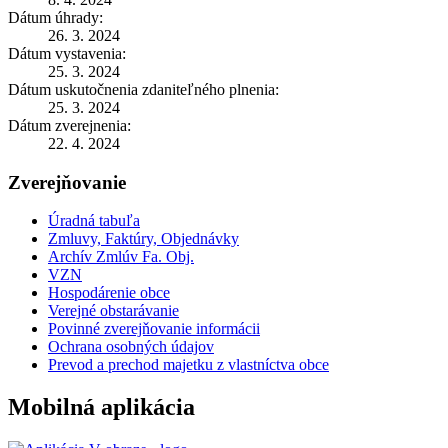
Dátum úhrady:
26. 3. 2024
Dátum vystavenia:
25. 3. 2024
Dátum uskutočnenia zdaniteľného plnenia:
25. 3. 2024
Dátum zverejnenia:
22. 4. 2024
Zverejňovanie
Úradná tabuľa
Zmluvy, Faktúry, Objednávky
Archív Zmlúv Fa. Obj.
VZN
Hospodárenie obce
Verejné obstarávanie
Povinné zverejňovanie informácii
Ochrana osobných údajov
Prevod a prechod majetku z vlastníctva obce
Mobilná aplikácia