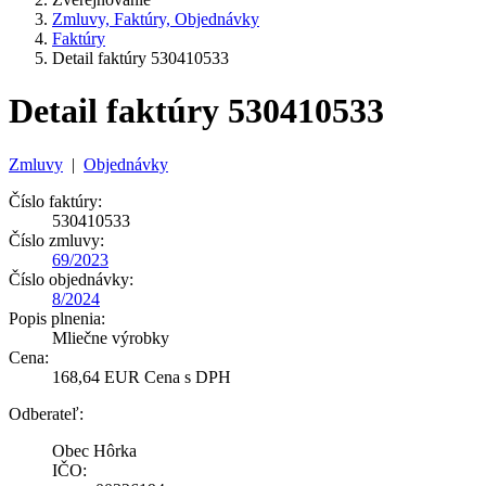
Zmluvy, Faktúry, Objednávky
Faktúry
Detail faktúry 530410533
Detail faktúry 530410533
Zmluvy
|
Objednávky
Číslo faktúry:
530410533
Číslo zmluvy:
69/2023
Číslo objednávky:
8/2024
Popis plnenia:
Mliečne výrobky
Cena:
168,64 EUR Cena s DPH
Odberateľ:
Obec Hôrka
IČO: