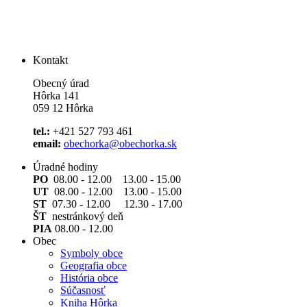
Kontakt
Obecný úrad
Hôrka 141
059 12 Hôrka
tel.:
+421 527 793 461
email:
obechorka@obechorka.sk
Úradné hodiny
PO
08.00 - 12.00 13.00 - 15.00
UT
08.00 - 12.00 13.00 - 15.00
ST
07.30 - 12.00 12.30 - 17.00
ŠT
nestránkový deň
PIA
08.00 - 12.00
Obec
Symboly obce
Geografia obce
História obce
Súčasnosť
Kniha Hôrka