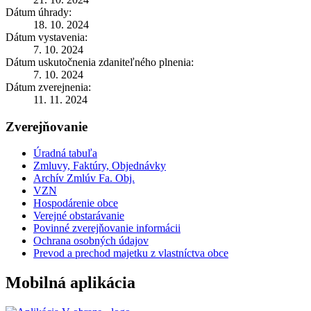
Dátum úhrady:
18. 10. 2024
Dátum vystavenia:
7. 10. 2024
Dátum uskutočnenia zdaniteľného plnenia:
7. 10. 2024
Dátum zverejnenia:
11. 11. 2024
Zverejňovanie
Úradná tabuľa
Zmluvy, Faktúry, Objednávky
Archív Zmlúv Fa. Obj.
VZN
Hospodárenie obce
Verejné obstarávanie
Povinné zverejňovanie informácii
Ochrana osobných údajov
Prevod a prechod majetku z vlastníctva obce
Mobilná aplikácia