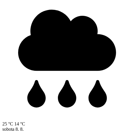
25 °C
14 °C
sobota
8. 8.