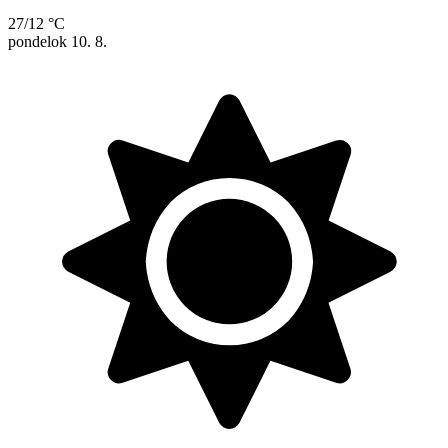
27/12 °C
pondelok
10. 8.