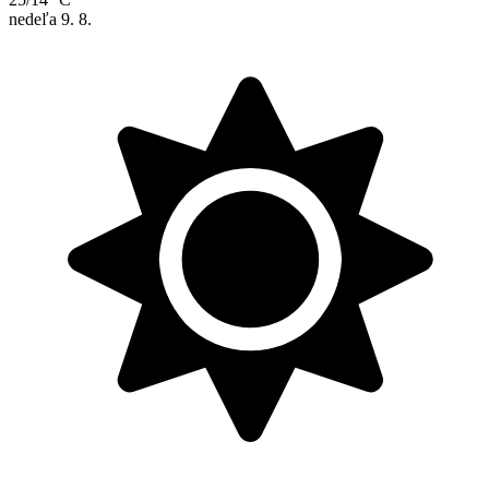
nedeľa
9. 8.