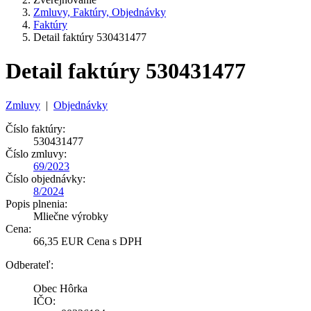
Zmluvy, Faktúry, Objednávky
Faktúry
Detail faktúry 530431477
Detail faktúry 530431477
Zmluvy
|
Objednávky
Číslo faktúry:
530431477
Číslo zmluvy:
69/2023
Číslo objednávky:
8/2024
Popis plnenia:
Mliečne výrobky
Cena:
66,35 EUR Cena s DPH
Odberateľ:
Obec Hôrka
IČO: