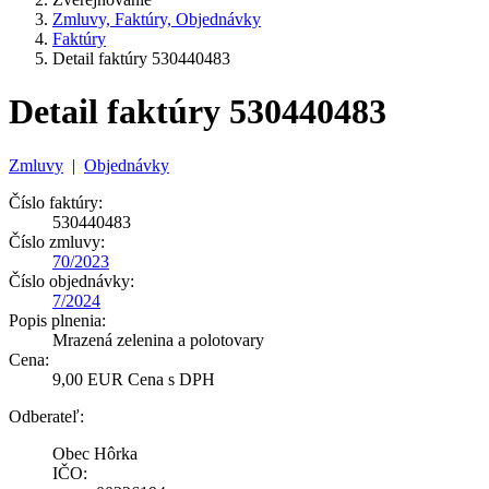
Zmluvy, Faktúry, Objednávky
Faktúry
Detail faktúry 530440483
Detail faktúry 530440483
Zmluvy
|
Objednávky
Číslo faktúry:
530440483
Číslo zmluvy:
70/2023
Číslo objednávky:
7/2024
Popis plnenia:
Mrazená zelenina a polotovary
Cena:
9,00 EUR Cena s DPH
Odberateľ:
Obec Hôrka
IČO: