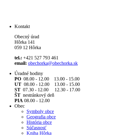
Kontakt
Obecný úrad
Hôrka 141
059 12 Hôrka
tel.:
+421 527 793 461
email:
obechorka@obechorka.sk
Úradné hodiny
PO
08.00 - 12.00 13.00 - 15.00
UT
08.00 - 12.00 13.00 - 15.00
ST
07.30 - 12.00 12.30 - 17.00
ŠT
nestránkový deň
PIA
08.00 - 12.00
Obec
Symboly obce
Geografia obce
História obce
Súčasnosť
Kniha Hôrka