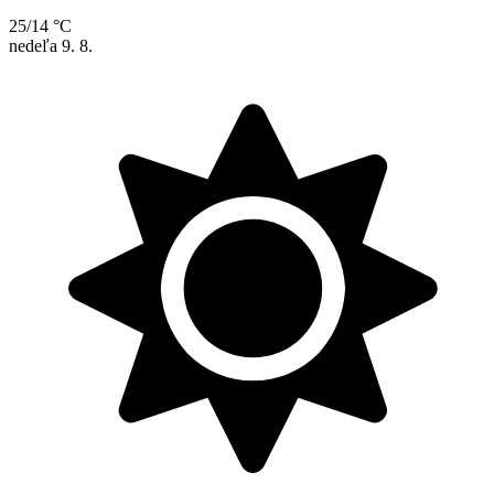
25/14 °C
nedeľa
9. 8.