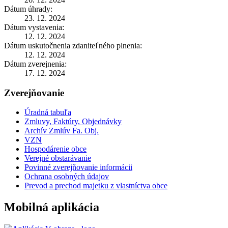
Dátum úhrady:
23. 12. 2024
Dátum vystavenia:
12. 12. 2024
Dátum uskutočnenia zdaniteľného plnenia:
12. 12. 2024
Dátum zverejnenia:
17. 12. 2024
Zverejňovanie
Úradná tabuľa
Zmluvy, Faktúry, Objednávky
Archív Zmlúv Fa. Obj.
VZN
Hospodárenie obce
Verejné obstarávanie
Povinné zverejňovanie informácii
Ochrana osobných údajov
Prevod a prechod majetku z vlastníctva obce
Mobilná aplikácia