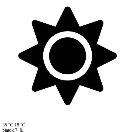
35 °C
18 °C
piatok
7. 8.