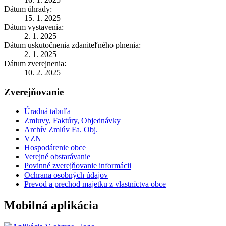
Dátum úhrady:
15. 1. 2025
Dátum vystavenia:
2. 1. 2025
Dátum uskutočnenia zdaniteľného plnenia:
2. 1. 2025
Dátum zverejnenia:
10. 2. 2025
Zverejňovanie
Úradná tabuľa
Zmluvy, Faktúry, Objednávky
Archív Zmlúv Fa. Obj.
VZN
Hospodárenie obce
Verejné obstarávanie
Povinné zverejňovanie informácii
Ochrana osobných údajov
Prevod a prechod majetku z vlastníctva obce
Mobilná aplikácia