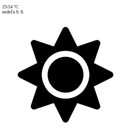
25/14 °C
nedeľa
9. 8.