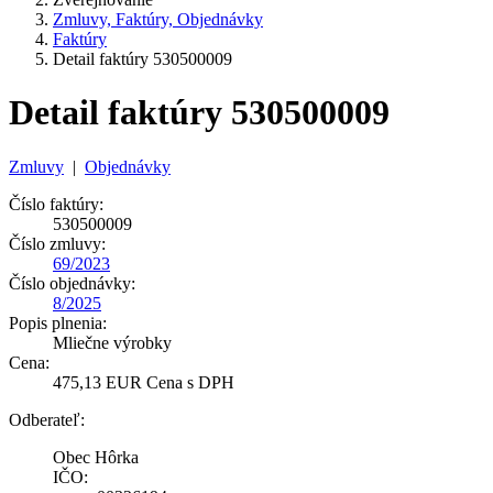
Zmluvy, Faktúry, Objednávky
Faktúry
Detail faktúry 530500009
Detail faktúry 530500009
Zmluvy
|
Objednávky
Číslo faktúry:
530500009
Číslo zmluvy:
69/2023
Číslo objednávky:
8/2025
Popis plnenia:
Mliečne výrobky
Cena:
475,13 EUR Cena s DPH
Odberateľ:
Obec Hôrka
IČO: