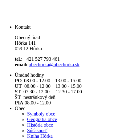
Kontakt
Obecný úrad
Hôrka 141
059 12 Hôrka
tel.:
+421 527 793 461
email:
obechorka@obechorka.sk
Úradné hodiny
PO
08.00 - 12.00 13.00 - 15.00
UT
08.00 - 12.00 13.00 - 15.00
ST
07.30 - 12.00 12.30 - 17.00
ŠT
nestránkový deň
PIA
08.00 - 12.00
Obec
Symboly obce
Geografia obce
História obce
Súčasnosť
Kniha Hôrka