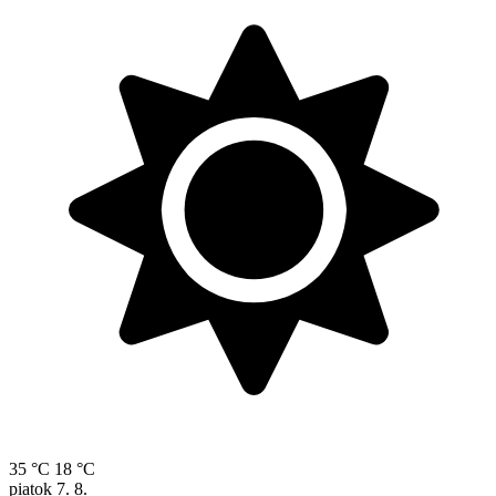
35 °C
18 °C
piatok
7. 8.