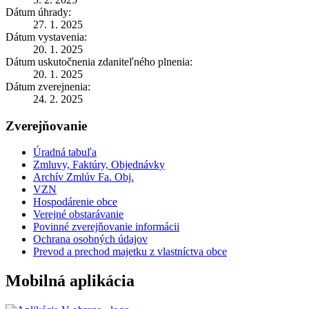
Dátum úhrady:
27. 1. 2025
Dátum vystavenia:
20. 1. 2025
Dátum uskutočnenia zdaniteľného plnenia:
20. 1. 2025
Dátum zverejnenia:
24. 2. 2025
Zverejňovanie
Úradná tabuľa
Zmluvy, Faktúry, Objednávky
Archív Zmlúv Fa. Obj.
VZN
Hospodárenie obce
Verejné obstarávanie
Povinné zverejňovanie informácii
Ochrana osobných údajov
Prevod a prechod majetku z vlastníctva obce
Mobilná aplikácia