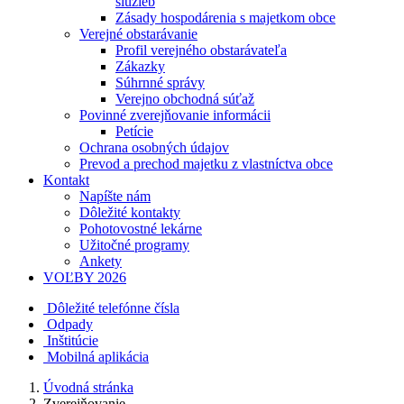
služieb
Zásady hospodárenia s majetkom obce
Verejné obstarávanie
Profil verejného obstarávateľa
Zákazky
Súhrnné správy
Verejno obchodná súťaž
Povinné zverejňovanie informácii
Petície
Ochrana osobných údajov
Prevod a prechod majetku z vlastníctva obce
Kontakt
Napíšte nám
Dôležité kontakty
Pohotovostné lekárne
Užitočné programy
Ankety
VOĽBY 2026
Dôležité telefónne čísla
Odpady
Inštitúcie
Mobilná aplikácia
Úvodná stránka
Zverejňovanie