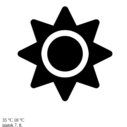
35 °C
18 °C
piatok
7. 8.