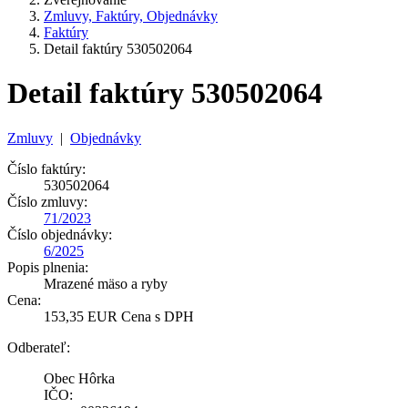
Zmluvy, Faktúry, Objednávky
Faktúry
Detail faktúry 530502064
Detail faktúry 530502064
Zmluvy
|
Objednávky
Číslo faktúry:
530502064
Číslo zmluvy:
71/2023
Číslo objednávky:
6/2025
Popis plnenia:
Mrazené mäso a ryby
Cena:
153,35 EUR Cena s DPH
Odberateľ:
Obec Hôrka
IČO: