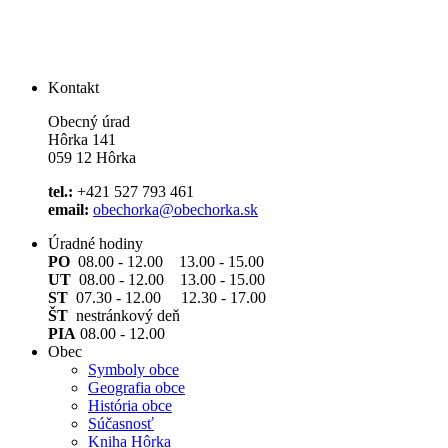
Kontakt
Obecný úrad
Hôrka 141
059 12 Hôrka
tel.:
+421 527 793 461
email:
obechorka@obechorka.sk
Úradné hodiny
PO
08.00 - 12.00 13.00 - 15.00
UT
08.00 - 12.00 13.00 - 15.00
ST
07.30 - 12.00 12.30 - 17.00
ŠT
nestránkový deň
PIA
08.00 - 12.00
Obec
Symboly obce
Geografia obce
História obce
Súčasnosť
Kniha Hôrka