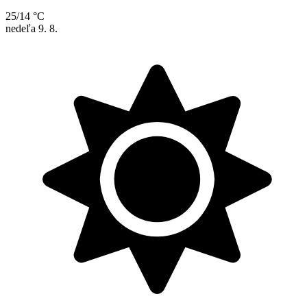
25/14 °C
nedeľa
9. 8.