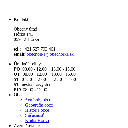
Kontakt
Obecný úrad
Hôrka 141
059 12 Hôrka
tel.:
+421 527 793 461
email:
obechorka@obechorka.sk
Úradné hodiny
PO
08.00 - 12.00 13.00 - 15.00
UT
08.00 - 12.00 13.00 - 15.00
ST
07.30 - 12.00 12.30 - 17.00
ŠT
nestránkový deň
PIA
08.00 - 12.00
Obec
Symboly obce
Geografia obce
História obce
Súčasnosť
Kniha Hôrka
Zverejňovanie