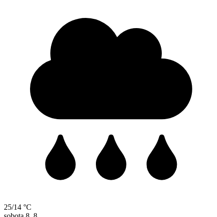
25/14 °C
sobota
8. 8.