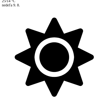
25/14 °C
nedeľa
9. 8.