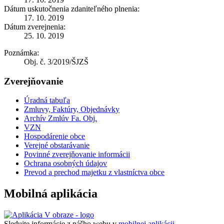
Dátum uskutočnenia zdaniteľného plnenia:
17. 10. 2019
Dátum zverejnenia:
25. 10. 2019
Poznámka:
Obj. č. 3/2019/ŠJZŠ
Zverejňovanie
Úradná tabuľa
Zmluvy, Faktúry, Objednávky
Archív Zmlúv Fa. Obj.
VZN
Hospodárenie obce
Verejné obstarávanie
Povinné zverejňovanie informácii
Ochrana osobných údajov
Prevod a prechod majetku z vlastníctva obce
Mobilná aplikácia
Sledujte informácie z nášho webu v
mobilnej aplikácii -