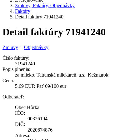
Zmluvy, Faktúry, Objednávky
Faktúry
Detail faktúry 71941240
Detail faktúry 71941240
Zmluvy
|
Objednávky
Číslo faktúry:
71941240
Popis plnenia:
za mlieko, Tatranská mliekáreň, a.s., Kežmarok
Cena:
5,69 EUR Päť 69/100 eur
Odberateľ:
Obec Hôrka
IČO:
00326194
DIČ:
2020674876
Adresa: