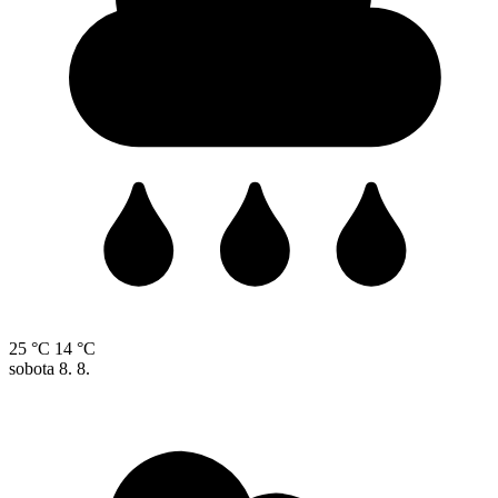
25 °C
14 °C
sobota
8. 8.