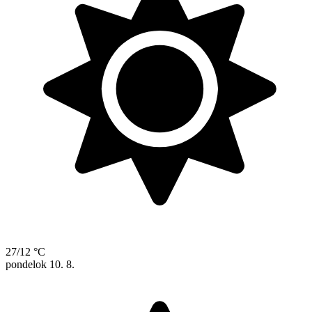
27/12 °C
pondelok
10. 8.