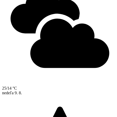
25/14 °C
nedeľa
9. 8.