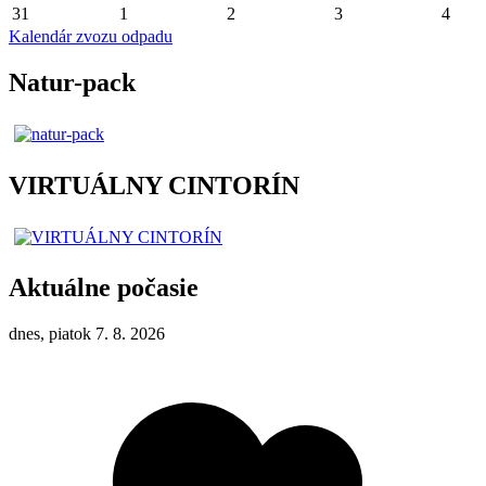
31
1
2
3
4
Kalendár zvozu odpadu
Natur-pack
VIRTUÁLNY CINTORÍN
Aktuálne počasie
dnes, piatok 7. 8. 2026