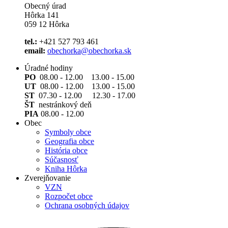
Obecný úrad
Hôrka 141
059 12 Hôrka
tel.:
+421 527 793 461
email:
obechorka@obechorka.sk
Úradné hodiny
PO
08.00 - 12.00 13.00 - 15.00
UT
08.00 - 12.00 13.00 - 15.00
ST
07.30 - 12.00 12.30 - 17.00
ŠT
nestránkový deň
PIA
08.00 - 12.00
Obec
Symboly obce
Geografia obce
História obce
Súčasnosť
Kniha Hôrka
Zverejňovanie
VZN
Rozpočet obce
Ochrana osobných údajov