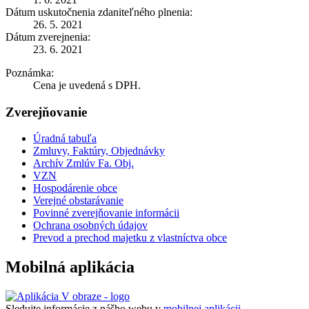
Dátum uskutočnenia zdaniteľného plnenia:
26. 5. 2021
Dátum zverejnenia:
23. 6. 2021
Poznámka:
Cena je uvedená s DPH.
Zverejňovanie
Úradná tabuľa
Zmluvy, Faktúry, Objednávky
Archív Zmlúv Fa. Obj.
VZN
Hospodárenie obce
Verejné obstarávanie
Povinné zverejňovanie informácii
Ochrana osobných údajov
Prevod a prechod majetku z vlastníctva obce
Mobilná aplikácia
Sledujte informácie z nášho webu v
mobilnej aplikácii -