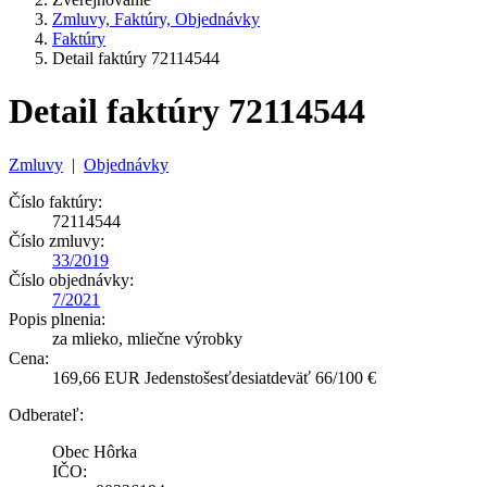
Zmluvy, Faktúry, Objednávky
Faktúry
Detail faktúry 72114544
Detail faktúry 72114544
Zmluvy
|
Objednávky
Číslo faktúry:
72114544
Číslo zmluvy:
33/2019
Číslo objednávky:
7/2021
Popis plnenia:
za mlieko, mliečne výrobky
Cena:
169,66 EUR Jedenstošesťdesiatdeväť 66/100 €
Odberateľ:
Obec Hôrka
IČO: