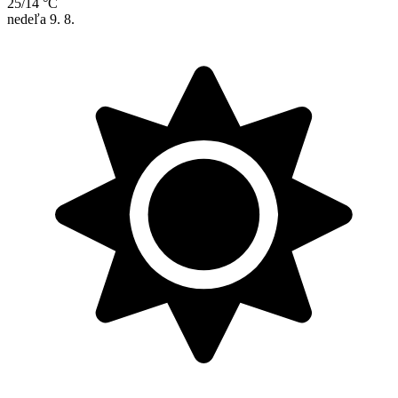
25/14 °C
nedeľa
9. 8.