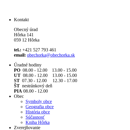
Kontakt
Obecný úrad
Hôrka 141
059 12 Hôrka
tel.:
+421 527 793 461
email:
obechorka@obechorka.sk
Úradné hodiny
PO
08.00 - 12.00 13.00 - 15.00
UT
08.00 - 12.00 13.00 - 15.00
ST
07.30 - 12.00 12.30 - 17.00
ŠT
nestránkový deň
PIA
08.00 - 12.00
Obec
Symboly obce
Geografia obce
História obce
Súčasnosť
Kniha Hôrka
Zverejňovanie