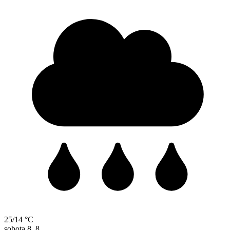
25/14 °C
sobota
8. 8.