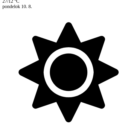
27/12 °C
pondelok
10. 8.