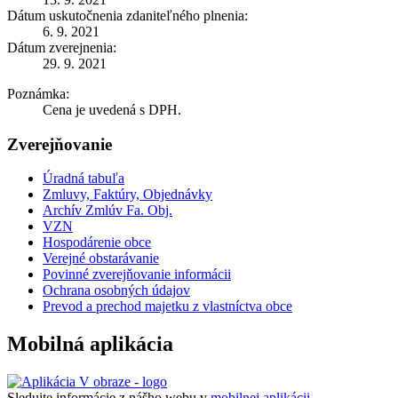
Dátum uskutočnenia zdaniteľného plnenia:
6. 9. 2021
Dátum zverejnenia:
29. 9. 2021
Poznámka:
Cena je uvedená s DPH.
Zverejňovanie
Úradná tabuľa
Zmluvy, Faktúry, Objednávky
Archív Zmlúv Fa. Obj.
VZN
Hospodárenie obce
Verejné obstarávanie
Povinné zverejňovanie informácii
Ochrana osobných údajov
Prevod a prechod majetku z vlastníctva obce
Mobilná aplikácia
Sledujte informácie z nášho webu v
mobilnej aplikácii -