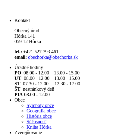
Kontakt
Obecný úrad
Hôrka 141
059 12 Hôrka
tel.:
+421 527 793 461
email:
obechorka@obechorka.sk
Úradné hodiny
PO
08.00 - 12.00 13.00 - 15.00
UT
08.00 - 12.00 13.00 - 15.00
ST
07.30 - 12.00 12.30 - 17.00
ŠT
nestránkový deň
PIA
08.00 - 12.00
Obec
Symboly obce
Geografia obce
História obce
Súčasnosť
Kniha Hôrka
Zverejňovanie