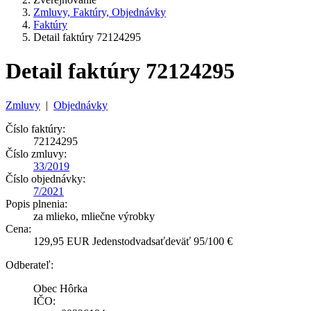
Zmluvy, Faktúry, Objednávky
Faktúry
Detail faktúry 72124295
Detail faktúry 72124295
Zmluvy
|
Objednávky
Číslo faktúry:
72124295
Číslo zmluvy:
33/2019
Číslo objednávky:
7/2021
Popis plnenia:
za mlieko, mliečne výrobky
Cena:
129,95 EUR Jedenstodvadsaťdeväť 95/100 €
Odberateľ:
Obec Hôrka
IČO: