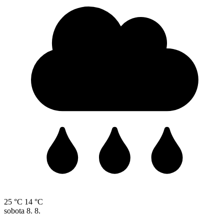
25 °C
14 °C
sobota
8. 8.