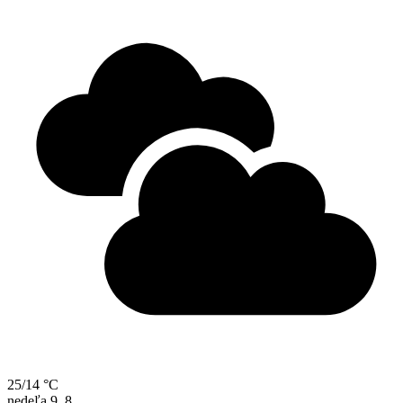
25/14 °C
nedeľa
9. 8.