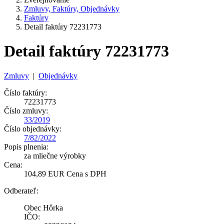
Zmluvy, Faktúry, Objednávky
Faktúry
Detail faktúry 72231773
Detail faktúry 72231773
Zmluvy
|
Objednávky
Číslo faktúry:
72231773
Číslo zmluvy:
33/2019
Číslo objednávky:
7/82/2022
Popis plnenia:
za mliečne výrobky
Cena:
104,89 EUR Cena s DPH
Odberateľ:
Obec Hôrka
IČO: