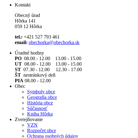
Kontakt
Obecný úrad
Hôrka 141
059 12 Hôrka
tel.:
+421 527 793 461
email:
obechorka@obechorka.sk
Úradné hodiny
PO
08.00 - 12.00 13.00 - 15.00
UT
08.00 - 12.00 13.00 - 15.00
ST
07.30 - 12.00 12.30 - 17.00
ŠT
nestránkový deň
PIA
08.00 - 12.00
Obec
Symboly obce
Geografia obce
História obce
Súčasnosť
Kniha Hôrka
Zverejňovanie
VZN
Rozpočet obce
Ochrana osobných údajov