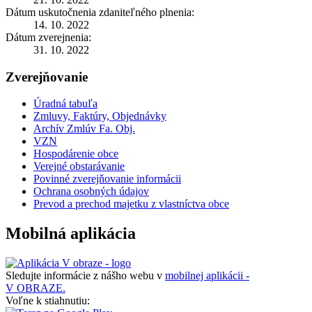
Dátum uskutočnenia zdaniteľného plnenia:
14. 10. 2022
Dátum zverejnenia:
31. 10. 2022
Zverejňovanie
Úradná tabuľa
Zmluvy, Faktúry, Objednávky
Archív Zmlúv Fa. Obj.
VZN
Hospodárenie obce
Verejné obstarávanie
Povinné zverejňovanie informácii
Ochrana osobných údajov
Prevod a prechod majetku z vlastníctva obce
Mobilná aplikácia
Sledujte informácie z nášho webu v
mobilnej aplikácii -
V OBRAZE.
Voľne k stiahnutiu: