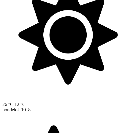
26 °C
12 °C
pondelok
10. 8.