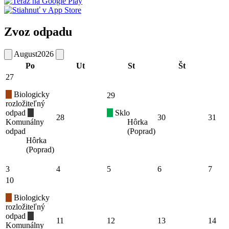
Zvoz odpadu
August
2026
Po
Ut
St
Št
27
Biologicky
29
rozložiteľný
odpad
Sklo
28
30
31
Komunálny
Hôrka
odpad
(Poprad)
Hôrka
(Poprad)
3
4
5
6
7
10
Biologicky
rozložiteľný
odpad
11
12
13
14
Komunálny