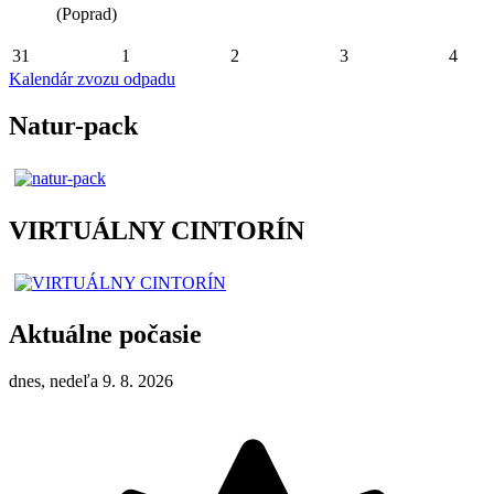
(Poprad)
31
1
2
3
4
Kalendár zvozu odpadu
Natur-pack
VIRTUÁLNY CINTORÍN
Aktuálne počasie
dnes, nedeľa 9. 8. 2026