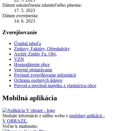
Dátum uskutočnenia zdaniteľného plnenia:
17. 5. 2023
Dátum zverejnenia:
14. 6. 2023
Zverejňovanie
Úradná tabuľa
Zmluvy, Faktúry, Objednávky
Archív Zmlúv Fa. Obj.
VZN
Hospodárenie obce
Verejné obstarávanie
Povinné zverejňovanie informácii
Ochrana osobných údajov
Prevod a prechod majetku z vlastníctva obce
Mobilná aplikácia
Sledujte informácie z nášho webu v
mobilnej aplikácii -
V OBRAZE.
Voľne k stiahnutiu: