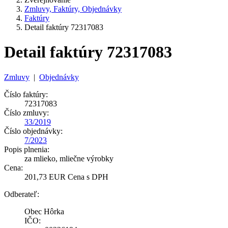
Zmluvy, Faktúry, Objednávky
Faktúry
Detail faktúry 72317083
Detail faktúry 72317083
Zmluvy
|
Objednávky
Číslo faktúry:
72317083
Číslo zmluvy:
33/2019
Číslo objednávky:
7/2023
Popis plnenia:
za mlieko, mliečne výrobky
Cena:
201,73 EUR Cena s DPH
Odberateľ:
Obec Hôrka
IČO: