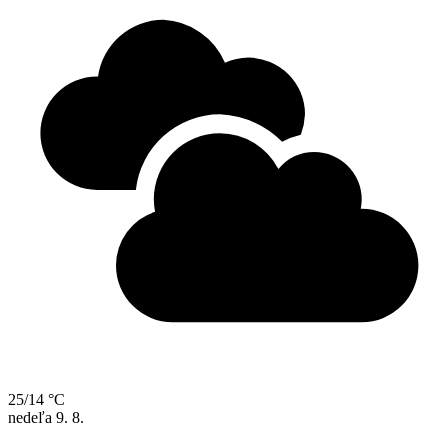
25/14 °C
nedeľa
9. 8.