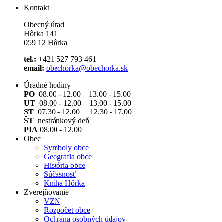
Kontakt
Obecný úrad
Hôrka 141
059 12 Hôrka
tel.:
+421 527 793 461
email:
obechorka@obechorka.sk
Úradné hodiny
PO
08.00 - 12.00 13.00 - 15.00
UT
08.00 - 12.00 13.00 - 15.00
ST
07.30 - 12.00 12.30 - 17.00
ŠT
nestránkový deň
PIA
08.00 - 12.00
Obec
Symboly obce
Geografia obce
História obce
Súčasnosť
Kniha Hôrka
Zverejňovanie
VZN
Rozpočet obce
Ochrana osobných údajov