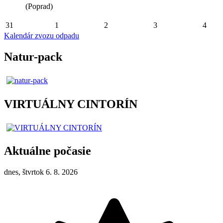
(Poprad)
31
1
2
3
4
Kalendár zvozu odpadu
Natur-pack
VIRTUÁLNY CINTORÍN
Aktuálne počasie
dnes, štvrtok 6. 8. 2026