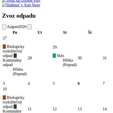
Zvoz odpadu
August
2026
Po
Ut
St
Št
27
Biologicky
29
rozložiteľný
odpad
Sklo
28
30
31
Komunálny
Hôrka
odpad
(Poprad)
Hôrka
(Poprad)
3
4
5
6
7
10
Biologicky
rozložiteľný
odpad
11
12
13
14
Komunálny