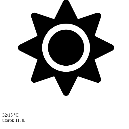
32/15 °C
utorok
11. 8.