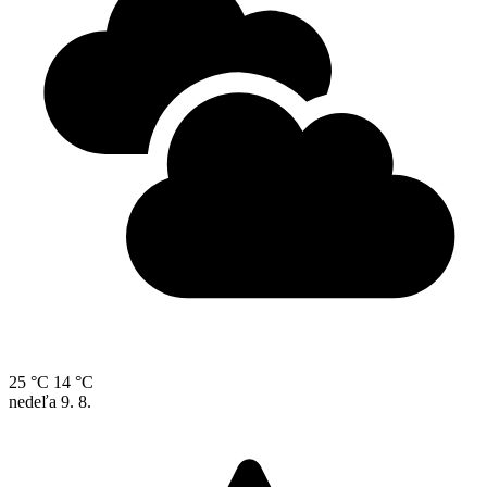
25 °C
14 °C
nedeľa
9. 8.