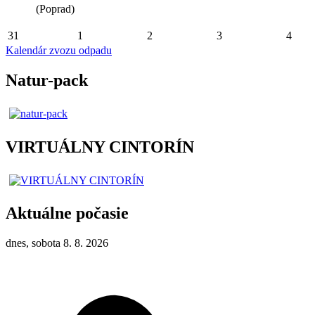
(Poprad)
31
1
2
3
4
Kalendár zvozu odpadu
Natur-pack
VIRTUÁLNY CINTORÍN
Aktuálne počasie
dnes, sobota 8. 8. 2026