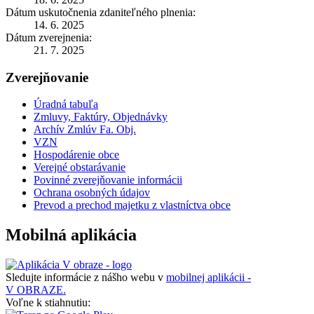
Dátum uskutočnenia zdaniteľného plnenia:
14. 6. 2025
Dátum zverejnenia:
21. 7. 2025
Zverejňovanie
Úradná tabuľa
Zmluvy, Faktúry, Objednávky
Archív Zmlúv Fa. Obj.
VZN
Hospodárenie obce
Verejné obstarávanie
Povinné zverejňovanie informácii
Ochrana osobných údajov
Prevod a prechod majetku z vlastníctva obce
Mobilná aplikácia
Sledujte informácie z nášho webu v
mobilnej aplikácii -
V OBRAZE.
Voľne k stiahnutiu: