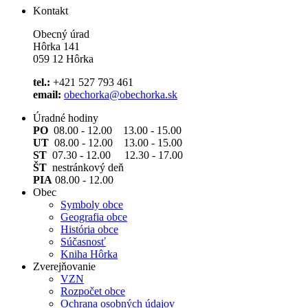
Kontakt
Obecný úrad
Hôrka 141
059 12 Hôrka
tel.:
+421 527 793 461
email:
obechorka@obechorka.sk
Úradné hodiny
PO
08.00 - 12.00 13.00 - 15.00
UT
08.00 - 12.00 13.00 - 15.00
ST
07.30 - 12.00 12.30 - 17.00
ŠT
nestránkový deň
PIA
08.00 - 12.00
Obec
Symboly obce
Geografia obce
História obce
Súčasnosť
Kniha Hôrka
Zverejňovanie
VZN
Rozpočet obce
Ochrana osobných údajov