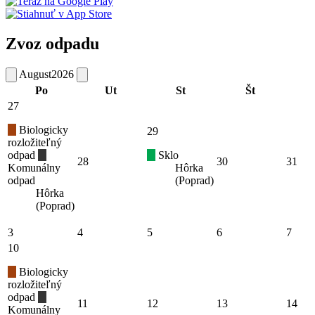
Zvoz odpadu
August
2026
Po
Ut
St
Št
27
Biologicky
29
rozložiteľný
odpad
Sklo
28
30
31
Komunálny
Hôrka
odpad
(Poprad)
Hôrka
(Poprad)
3
4
5
6
7
10
Biologicky
rozložiteľný
odpad
11
12
13
14
Komunálny