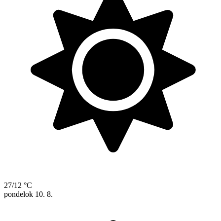
27/12 °C
pondelok
10. 8.