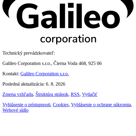
Technický prevádzkovateľ:
Galileo Corporation s.r.o., Čierna Voda 468, 925 06
Kontakt:
Galileo Corporation s.r.o.
Posledná aktualizácia: 6. 8. 2026
Zmena vzhľadu
,
Štruktúra stránok
,
RSS
,
Vytlačiť
Vyhlásenie o prístupnosti
,
Cookies
,
Vyhlásenie o ochrane súkromia
,
Webové sídlo