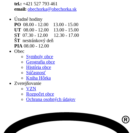
tel.:
+421 527 793 461
email:
obechorka@obechorka.sk
Úradné hodiny
PO
08.00 - 12.00 13.00 - 15.00
UT
08.00 - 12.00 13.00 - 15.00
ST
07.30 - 12.00 12.30 - 17.00
ŠT
nestránkový deň
PIA
08.00 - 12.00
Obec
Symboly obce
Geografia obce
História obce
Súčasnosť
Kniha Hôrka
Zverejňovanie
VZN
Rozpočet obce
Ochrana osobných údajov