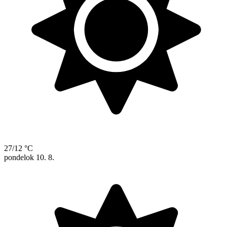
27/12 °C
pondelok
10. 8.