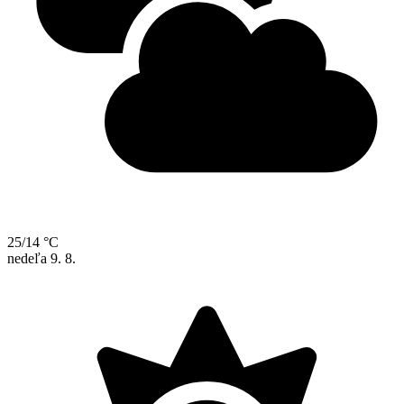
25/14 °C
nedeľa
9. 8.