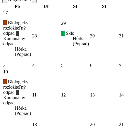
Po
Ut
St
Št
27
Biologicky
29
rozložiteľný
odpad
Sklo
28
30
31
Komunálny
Hôrka
odpad
(Poprad)
Hôrka
(Poprad)
3
4
5
6
7
10
Biologicky
rozložiteľný
odpad
11
12
13
14
Komunálny
odpad
Hôrka
(Poprad)
18
20
21