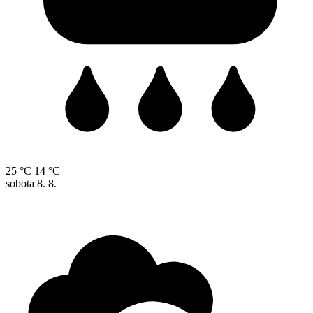
25 °C
14 °C
sobota
8. 8.