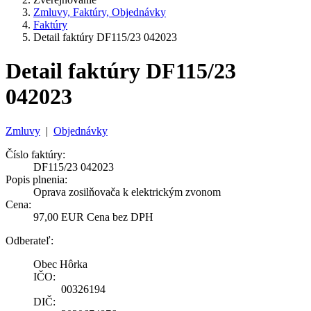
Zmluvy, Faktúry, Objednávky
Faktúry
Detail faktúry DF115/23 042023
Detail faktúry DF115/23
042023
Zmluvy
|
Objednávky
Číslo faktúry:
DF115/23 042023
Popis plnenia:
Oprava zosilňovača k elektrickým zvonom
Cena:
97,00 EUR Cena bez DPH
Odberateľ:
Obec Hôrka
IČO:
00326194
DIČ: