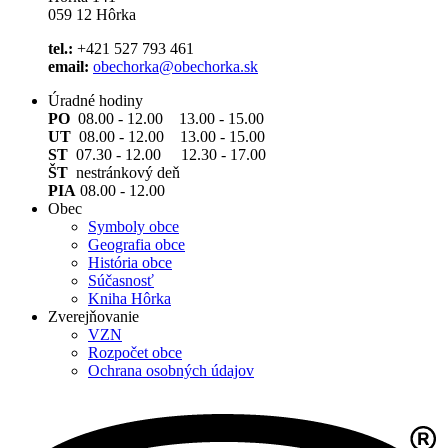
059 12 Hôrka
tel.:
+421 527 793 461
email:
obechorka@obechorka.sk
Úradné hodiny
PO
08.00 - 12.00 13.00 - 15.00
UT
08.00 - 12.00 13.00 - 15.00
ST
07.30 - 12.00 12.30 - 17.00
ŠT
nestránkový deň
PIA
08.00 - 12.00
Obec
Symboly obce
Geografia obce
História obce
Súčasnosť
Kniha Hôrka
Zverejňovanie
VZN
Rozpočet obce
Ochrana osobných údajov