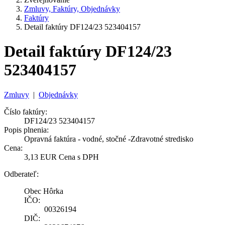
Zmluvy, Faktúry, Objednávky
Faktúry
Detail faktúry DF124/23 523404157
Detail faktúry DF124/23
523404157
Zmluvy
|
Objednávky
Číslo faktúry:
DF124/23 523404157
Popis plnenia:
Opravná faktúra - vodné, stočné -Zdravotné stredisko
Cena:
3,13 EUR Cena s DPH
Odberateľ:
Obec Hôrka
IČO:
00326194
DIČ: