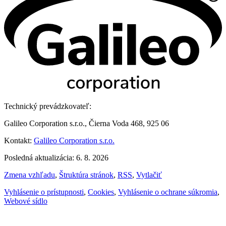
Technický prevádzkovateľ:
Galileo Corporation s.r.o., Čierna Voda 468, 925 06
Kontakt:
Galileo Corporation s.r.o.
Posledná aktualizácia: 6. 8. 2026
Zmena vzhľadu
,
Štruktúra stránok
,
RSS
,
Vytlačiť
Vyhlásenie o prístupnosti
,
Cookies
,
Vyhlásenie o ochrane súkromia
,
Webové sídlo