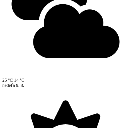
25 °C
14 °C
nedeľa
9. 8.