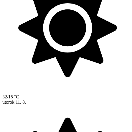
32/15 °C
utorok
11. 8.