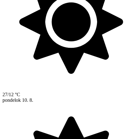
27/12 °C
pondelok
10. 8.