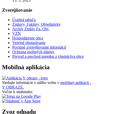
15. 3. 2023
Zverejňovanie
Úradná tabuľa
Zmluvy, Faktúry, Objednávky
Archív Zmlúv Fa. Obj.
VZN
Hospodárenie obce
Verejné obstarávanie
Povinné zverejňovanie informácii
Ochrana osobných údajov
Prevod a prechod majetku z vlastníctva obce
Mobilná aplikácia
Sledujte informácie z nášho webu v
mobilnej aplikácii -
V OBRAZE.
Voľne k stiahnutiu:
Zvoz odpadu