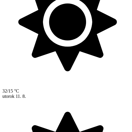
32/15 °C
utorok
11. 8.