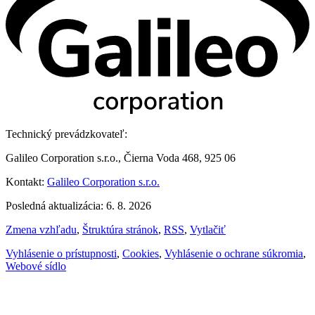
Technický prevádzkovateľ:
Galileo Corporation s.r.o., Čierna Voda 468, 925 06
Kontakt:
Galileo Corporation s.r.o.
Posledná aktualizácia: 6. 8. 2026
Zmena vzhľadu
,
Štruktúra stránok
,
RSS
,
Vytlačiť
Vyhlásenie o prístupnosti
,
Cookies
,
Vyhlásenie o ochrane súkromia
,
Webové sídlo