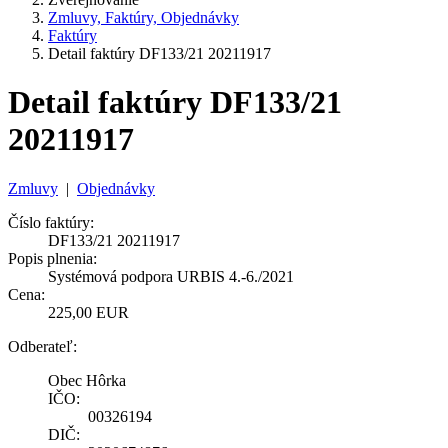
Zmluvy, Faktúry, Objednávky
Faktúry
Detail faktúry DF133/21 20211917
Detail faktúry DF133/21
20211917
Zmluvy
|
Objednávky
Číslo faktúry:
DF133/21 20211917
Popis plnenia:
Systémová podpora URBIS 4.-6./2021
Cena:
225,00 EUR
Odberateľ:
Obec Hôrka
IČO:
00326194
DIČ: