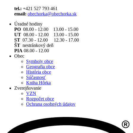
tel.:
+421 527 793 461
email:
obechorka@obechorka.sk
Úradné hodiny
PO
08.00 - 12.00 13.00 - 15.00
UT
08.00 - 12.00 13.00 - 15.00
ST
07.30 - 12.00 12.30 - 17.00
ŠT
nestránkový deň
PIA
08.00 - 12.00
Obec
Symboly obce
Geografia obce
História obce
Súčasnosť
Kniha Hôrka
Zverejňovanie
VZN
Rozpočet obce
Ochrana osobných údajov