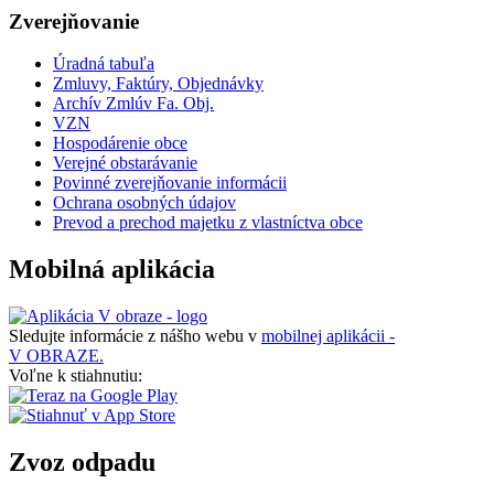
Zverejňovanie
Úradná tabuľa
Zmluvy, Faktúry, Objednávky
Archív Zmlúv Fa. Obj.
VZN
Hospodárenie obce
Verejné obstarávanie
Povinné zverejňovanie informácii
Ochrana osobných údajov
Prevod a prechod majetku z vlastníctva obce
Mobilná aplikácia
Sledujte informácie z nášho webu v
mobilnej aplikácii -
V OBRAZE.
Voľne k stiahnutiu:
Zvoz odpadu