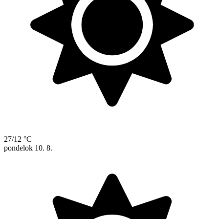
27/12 °C
pondelok
10. 8.