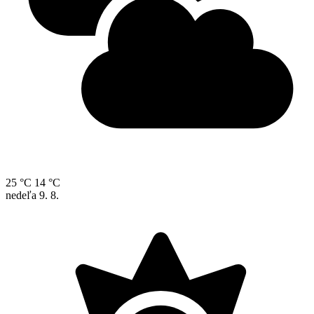
25 °C
14 °C
nedeľa
9. 8.